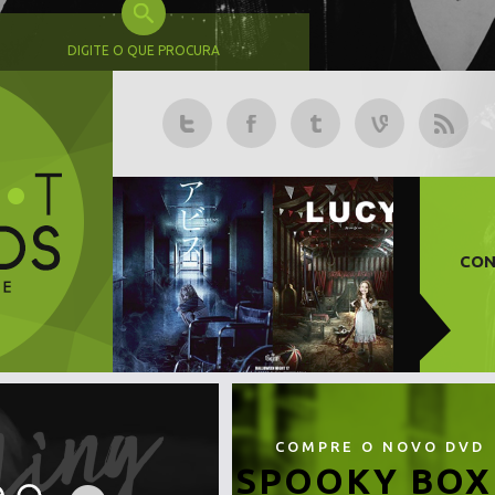
DIGITE O QUE PROCURA
CON
COMPRE O NOVO DVD
SPOOKY BOX