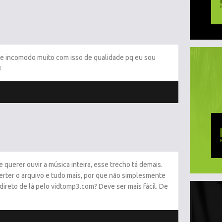
o me incomodo muito com isso de qualidade pq eu sou
3
querer ouvir a música inteira, esse trecho tá demais.
erter o arquivo e tudo mais, por que não simplesmente
ireto de lá pelo vidtomp3.com? Deve ser mais fácil. De