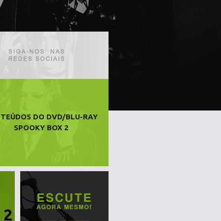
TEÚDOS DO DVD/BLU-RAY
SPOOKY BOX 2
 2