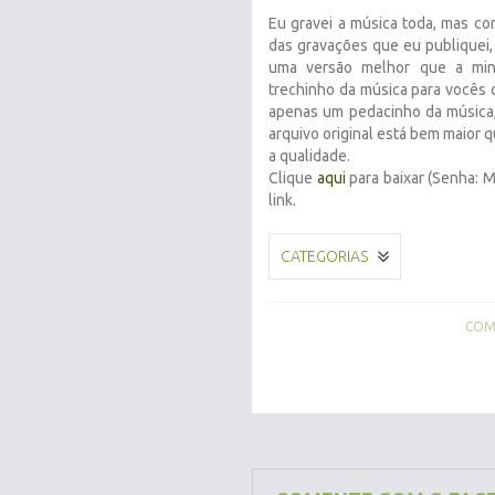
Eu gravei a música toda, mas c
das gravações que eu publiquei, 
uma versão melhor que a min
trechinho da música para vocês
apenas um pedacinho da música,
arquivo original está bem maior q
a qualidade.
Clique
aqui
para baixar (Senha: M
link.
CATEGORIAS
COMP