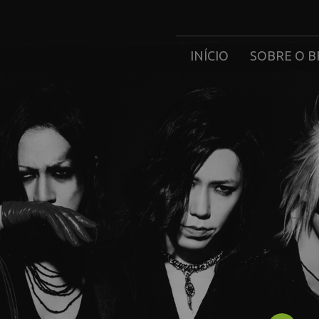
INÍCIO
SOBRE O B