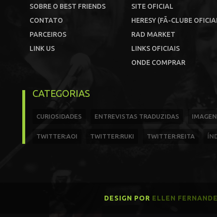
SOBRE O BEST FRIENDS
SITE OFICIAL
CONTATO
HERESY (FÃ-CLUBE OFICIA
PARCEIROS
RAD MARKET
LINK US
LINKS OFICIAIS
ONDE COMPRAR
CATEGORIAS
CURIOSIDADES
ENTREVISTAS TRADUZIDAS
IMAGEN
TWITTER:AOI
TWITTER:RUKI
TWITTER:REITA
ÍN
DESIGN POR
ELLEN FERNAND