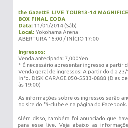
the GazettE LIVE TOUR13-14 MAGNIF
BOX FINAL CODA
Data:
11/01/2014 (Sáb)
Local:
Yokohama Arena
ABERTURA 16:00 / INÍCIO 17:00
Ingressos:
Venda antecipada: 7,000Yen
* É necessário apresentar ingresso a partir d
Venda geral de ingressos: A partir do dia 23/
Info. DISK GARAGE 050-5533-0888 (Dias de
às 19:00)
As informações sobre os ingressos serão a
no site do fã-clube e na página do Facebook.
Além disso, também foi anunciado que hav
para esse live. Veja abaixo as informaçõ