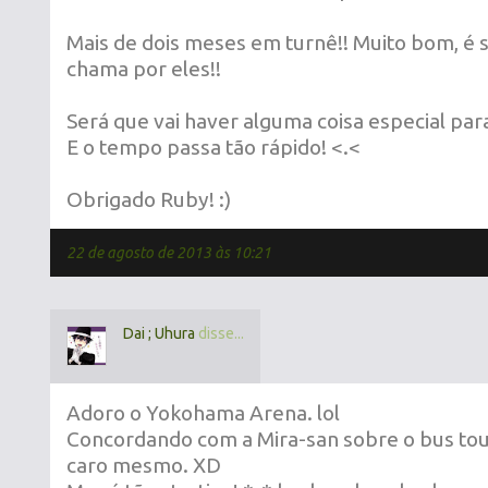
Mais de dois meses em turnê!! Muito bom, é s
chama por eles!!
Será que vai haver alguma coisa especial par
E o tempo passa tão rápido! <.<
Obrigado Ruby! :)
22 de agosto de 2013 às 10:21
Dai ; Uhura
disse...
Adoro o Yokohama Arena. lol
Concordando com a Mira-san sobre o bus tou
caro mesmo. XD