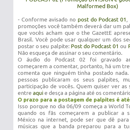
Malformed Box)
- Conforme avisado no
post do Podcast 01
,
promoções você também deverá dar um palp
que vocês acham que o the GazettE apres
Brasil. Você pode usar qualquer um dos se
postar o seu palpite:
Post do Podcast 01
ou
Não esqueça de assinar o seu comentário.
O áudio do Podcast 02 foi gravado a
começarem a comentar, portanto, há um tr
comenta que ninguém tinha postado nada.
pessoas publicaram os seus palpites, mu
participação de vocês. Quem quiser ver as s
entre
aqui
e desça a página até os comentári
O prazo para a postagem de palpites é até
Isso porque no dia 06/09 começa a World T
quando os fãs começarem a publicar a s
México na internet, pode ser que dê para
músicas que a banda preparou para a tur