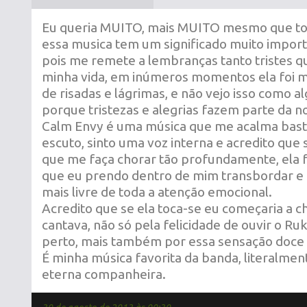
Eu queria MUITO, mais MUITO mesmo que to
essa musica tem um significado muito impor
pois me remete a lembranças tanto tristes qu
minha vida, em inúmeros momentos ela foi 
de risadas e lágrimas, e não vejo isso como al
porque tristezas e alegrias fazem parte da no
Calm Envy é uma música que me acalma bas
escuto, sinto uma voz interna e acredito que 
que me faça chorar tão profundamente, ela 
que eu prendo dentro de mim transbordar e 
mais livre de toda a atenção emocional.
Acredito que se ela toca-se eu começaria a 
cantava, não só pela felicidade de ouvir o Ruk
perto, mais também por essa sensação doce 
É minha música favorita da banda, literalme
eterna companheira.