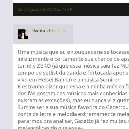
30 de agosto de 2013 às 13:59
Haruka~chibi
disse...
Uma música que eu enlouqueceria se tocasse 
infelizmente e certamente sua chance de apar
turnê é ZERO (já que essa música saiu faz
tempo do setlist da banda e foi tocada apena
vivo em Heisei Banka) é a música Sumire~
É estranho dizer que essa é a minha música fa
dos fãs gostam das músicas mais conhecidas
existam as exceções), mas eu nunca vi algu
Sumire ser a sua música favorita do Gazetto..
conta da letra e melodia extremamente mela
pararmos pra analisar, Gazetto já fez muita
melancólicas do que essa~