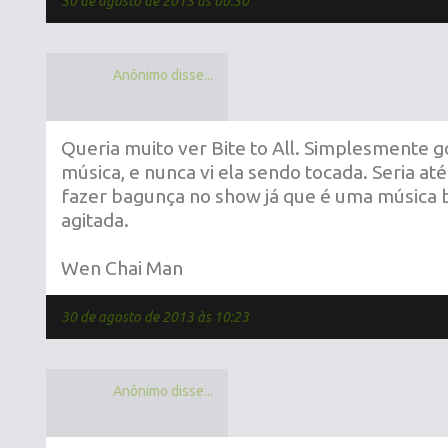
30 de agosto de 2013 às 00:30
Anônimo disse...
Queria muito ver Bite to All. Simplesmente 
música, e nunca vi ela sendo tocada. Seria a
fazer bagunça no show já que é uma música 
agitada.
Wen Chai Man
30 de agosto de 2013 às 10:23
Anônimo disse...