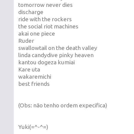
tomorrow never dies
discharge
ride with the rockers
the social riot machines
akai one piece
Ruder
swallowtail on the death valley
linda candydive pinky heaven
kantou dogeza kumiai
Kare uta
wakaremichi
best friends
(Obs: não tenho ordem expecifica)
Yuki(=^-^=)