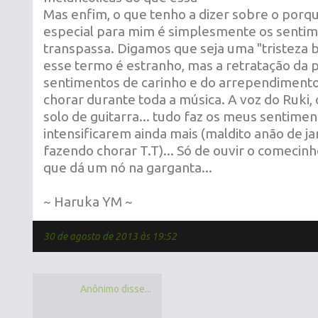
Mas enfim, o que tenho a dizer sobre o porq
especial para mim é simplesmente os sentim
transpassa. Digamos que seja uma "tristeza be
esse termo é estranho, mas a retratação da 
sentimentos de carinho e do arrependiment
chorar durante toda a música. A voz do Ruki, 
solo de guitarra... tudo faz os meus sentimen
intensificarem ainda mais (maldito anão de j
fazendo chorar T.T)... Só de ouvir o comecinh
que dá um nó na garganta...
~ Haruka YM ~
30 de agosto de 2013 às 19:52
Anônimo disse...