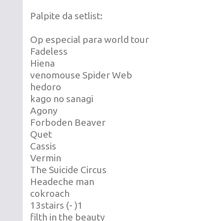
Palpite da setlist:
Op especial para world tour
Fadeless
Hiena
venomouse Spider Web
hedoro
kago no sanagi
Agony
Forboden Beaver
Quet
Cassis
Vermin
The Suicide Circus
Headeche man
cokroach
13stairs (- )1
filth in the beauty