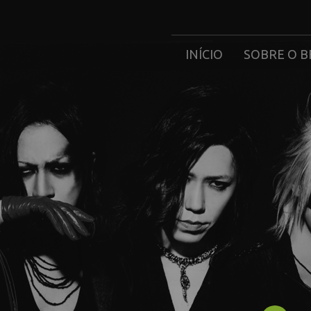
INÍCIO
SOBRE O B