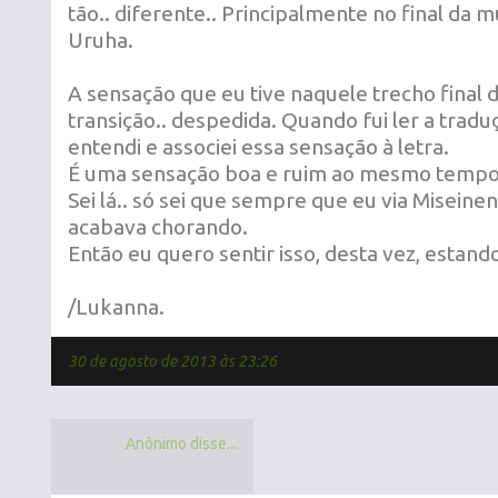
tão.. diferente.. Principalmente no final da m
Uruha.
A sensação que eu tive naquele trecho final d
transição.. despedida. Quando fui ler a trad
entendi e associei essa sensação à letra.
É uma sensação boa e ruim ao mesmo tempo.
Sei lá.. só sei que sempre que eu via Miseinen
acabava chorando.
Então eu quero sentir isso, desta vez, estando
/Lukanna.
30 de agosto de 2013 às 23:26
Anônimo disse...