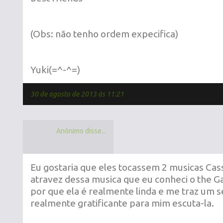
(Obs: não tenho ordem expecifica)
Yuki(=^-^=)
30 de agosto de 2013 às 11:21
Anônimo disse...
Eu gostaria que eles tocassem 2 musicas Cass
atravez dessa musica que eu conheci o the G
por que ela é realmente linda e me traz um
realmente gratificante para mim escuta-la.