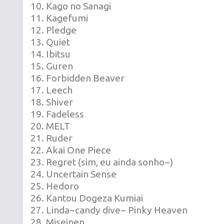
10. Kago no Sanagi
11. Kagefumi
12. Pledge
13. Quiet
14. Ibitsu
15. Guren
16. Forbidden Beaver
17. Leech
18. Shiver
19. Fadeless
20. MELT
21. Ruder
22. Akai One Piece
23. Regret (sim, eu ainda sonho~)
24. Uncertain Sense
25. Hedoro
26. Kantou Dogeza Kumiai
27. Linda~candy dive~ Pinky Heaven
28. Miseinen