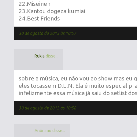
22.Miseinen
23.Kantou dogeza kumiai
24.Best Friends
30 de agosto de 2013 às 10:57
Rukia
disse...
sobre a música, eu não vou ao show mas eu g
eles tocassem D.L.N. Ela é muito especial p
infelizmente essa música já saiu do setlist dos
30 de agosto de 2013 às 10:58
Anônimo disse...