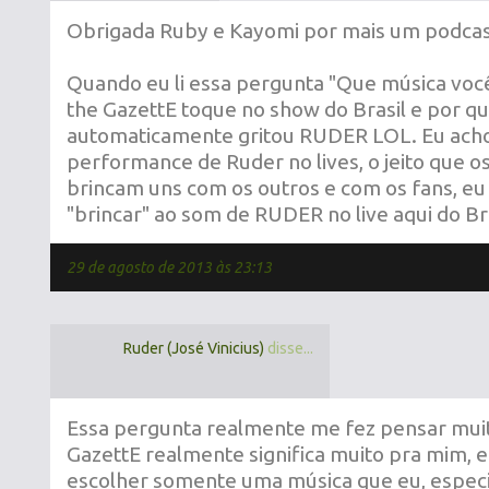
Obrigada Ruby e Kayomi por mais um podcast
Quando eu li essa pergunta "Que música voc
the GazettE toque no show do Brasil e por q
automaticamente gritou RUDER LOL. Eu acho 
performance de Ruder no lives, o jeito que
brincam uns com os outros e com os fans, 
"brincar" ao som de RUDER no live aqui do Br
29 de agosto de 2013 às 23:13
Ruder (José Vinicius)
disse...
Essa pergunta realmente me fez pensar mui
GazettE realmente significa muito pra mim, e 
escolher somente uma música que eu, especi