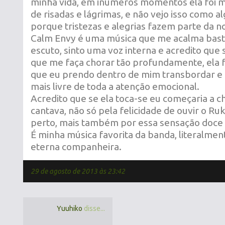
minha vida, em inúmeros momentos ela foi 
de risadas e lágrimas, e não vejo isso como al
porque tristezas e alegrias fazem parte da no
Calm Envy é uma música que me acalma bas
escuto, sinto uma voz interna e acredito que 
que me faça chorar tão profundamente, ela 
que eu prendo dentro de mim transbordar e 
mais livre de toda a atenção emocional.
Acredito que se ela toca-se eu começaria a 
cantava, não só pela felicidade de ouvir o Ruk
perto, mais também por essa sensação doce 
É minha música favorita da banda, literalme
eterna companheira.
29 de agosto de 2013 às 23:42
Yuuhiko
disse...