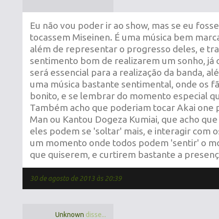
Eu não vou poder ir ao show, mas se eu fosse
tocassem Miseinen. É uma música bem marca
além de representar o progresso deles, e tra
sentimento bom de realizarem um sonho, já 
será essencial para a realização da banda, 
uma música bastante sentimental, onde os fã
bonito, e se lembrar do momento especial qu
Também acho que poderiam tocar Akai one 
Man ou Kantou Dogeza Kumiai, que acho que
eles podem se 'soltar' mais, e interagir com o
um momento onde todos podem 'sentir' o 
que quiserem, e curtirem bastante a presenç
30 de agosto de 2013 às 20:39
Unknown
disse...