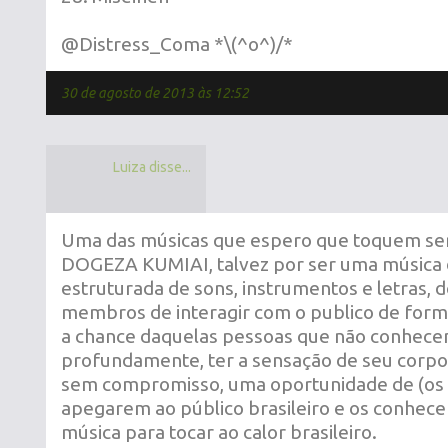
@Distress_Coma *\(^o^)/*
30 de agosto de 2013 às 12:52
Luiza disse...
Uma das músicas que espero que toquem s
DOGEZA KUMIAI, talvez por ser uma música
estruturada de sons, instrumentos e letras, d
membros de interagir com o publico de forma
a chance daquelas pessoas que não conhece
profundamente, ter a sensação de seu corp
sem compromisso, uma oportunidade de (os
apegarem ao público brasileiro e os conhece
música para tocar ao calor brasileiro.