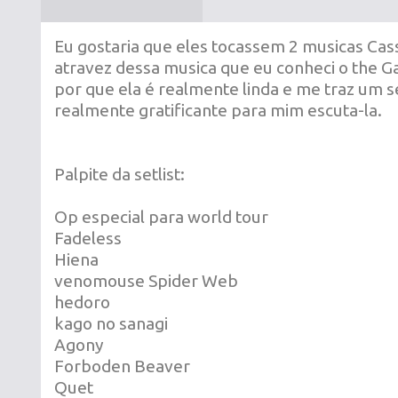
Eu gostaria que eles tocassem 2 musicas Cass
atravez dessa musica que eu conheci o the G
por que ela é realmente linda e me traz um
realmente gratificante para mim escuta-la.
Palpite da setlist:
Op especial para world tour
Fadeless
Hiena
venomouse Spider Web
hedoro
kago no sanagi
Agony
Forboden Beaver
Quet