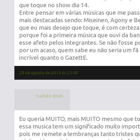
que toque no show dia 14.
Entre pensar em várias músicas que me pass
mais destacadas sendo: Miseinen, Agony e Be
que eu mais desejo que toque, é com certeza
porque foi a primeira música que ouvi da ba
esse afeto pelos integrantes. Se não fosse po
por um acaso, quem sabe eu não seria um fã
incrível quanto o GazettE.
29 de agosto de 2013 às 23:40
Yuuhiko disse...
Eu queria MUITO, mais MUITO mesmo que to
essa musica tem um significado muito impor
pois me remete a lembranças tanto tristes qu