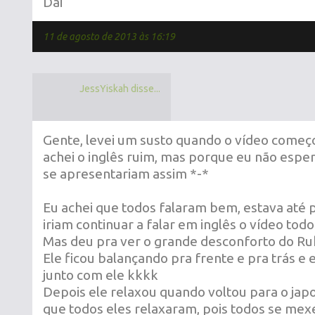
Dai
11 de agosto de 2013 às 16:19
JessYiskah disse...
Gente, levei um susto quando o vídeo come
achei o inglês ruim, mas porque eu não espe
se apresentariam assim *-*
Eu achei que todos falaram bem, estava até
iriam continuar a falar em inglês o vídeo todo
Mas deu pra ver o grande desconforto do Ruki
Ele ficou balançando pra frente e pra trás e 
junto com ele kkkk
Depois ele relaxou quando voltou para o japo
que todos eles relaxaram, pois todos se m