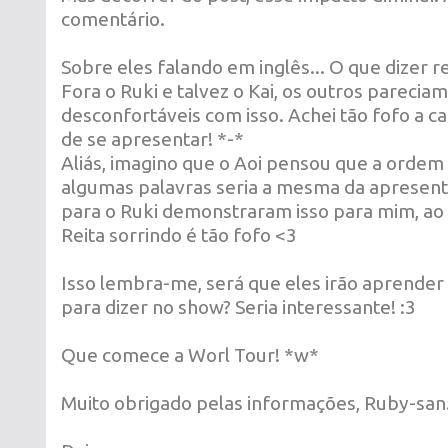
comentário.
Sobre eles falando em inglês... O que dizer 
Fora o Ruki e talvez o Kai, os outros parecia
desconfortáveis com isso. Achei tão fofo a ca
de se apresentar! *-*
Aliás, imagino que o Aoi pensou que a ordem
algumas palavras seria a mesma da apresent
para o Ruki demonstraram isso para mim, a
Reita sorrindo é tão fofo <3
Isso lembra-me, será que eles irão aprender
para dizer no show? Seria interessante! :3
Que comece a Worl Tour! *w*
Muito obrigado pelas informações, Ruby-san