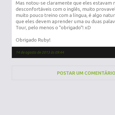
Mas notou-se claramente que eles estavam 
desconfortáveis com o inglês, muito provav
muito pouco treino com a língua, é algo natu
que eles devem aprender uma ou duas palav
Tour, pelo menos o "obrigado"! xD
Obrigado Ruby!
14 de agosto de 2013 às 09:44
POSTAR UM COMENTÁRI