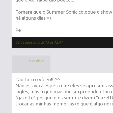
Tomara que o Summer Sonic coloque o show
há alguns dias =)
Pe
12 de agosto de 2013 às 12:41
Mira disse...
Tão fofo o vídeo!! ^^
Não estava à espera que eles se apresenta
inglês, mas o que mais me surpreendeu foi o 
"gazette" porque eles sempre dizem "gazettO
trocar as minhas memórias (o que é algo normal