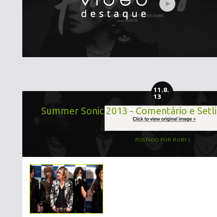
11.8.
13
Summer Sonic 2013 - Comentário e Setli
POSTADO POR
RUBY