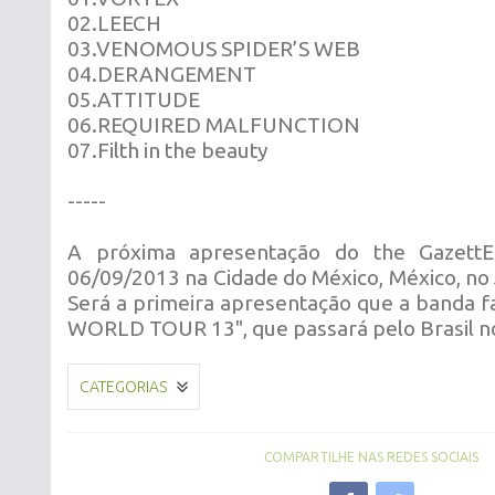
02.LEECH
03.VENOMOUS SPIDER’S WEB
04.DERANGEMENT
05.ATTITUDE
06.REQUIRED MALFUNCTION
07.Filth in the beauty
-----
A próxima apresentação do the GazettE
06/09/2013 na Cidade do México, México, no
Será a primeira apresentação que a banda f
WORLD TOUR 13", que passará pelo Brasil no
CATEGORIAS
COMPARTILHE NAS REDES SOCIAIS