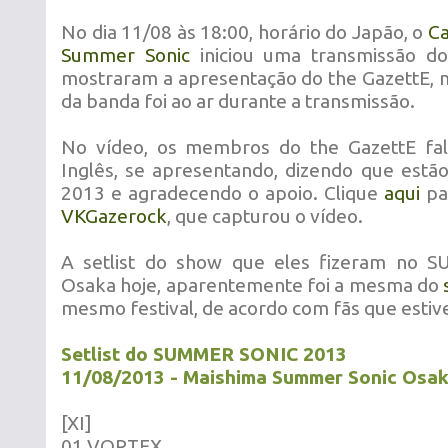
No dia 11/08 às 18:00, horário do Japão, o
Ca
Summer Sonic
iniciou uma transmissão do
mostraram a apresentação do the GazettE,
da banda foi ao ar durante a transmissão.
No vídeo, os membros do the GazettE f
Inglês, se apresentando, dizendo que est
2013 e agradecendo o apoio. Clique
aqui
par
VKGazerock
, que capturou o vídeo.
A setlist do show que eles fizeram no
Osaka hoje, aparentemente foi a mesma do
mesmo festival, de acordo com fãs que estive
Setlist do SUMMER SONIC 2013
11/08/2013 -
Maishima Summer Sonic Osak
[XI]
01.VORTEX