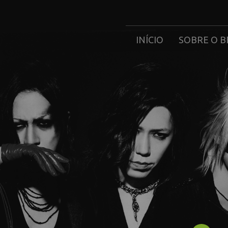
INÍCIO
SOBRE O B