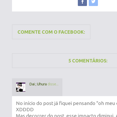
COMENTE COM O FACEBOOK:
5 COMENTÁRIOS:
Dai ; Uhura
disse...
No início do post já fiquei pensando "oh meu 
XDDDD
Mas decorrer do post, esse impacto diminui. A