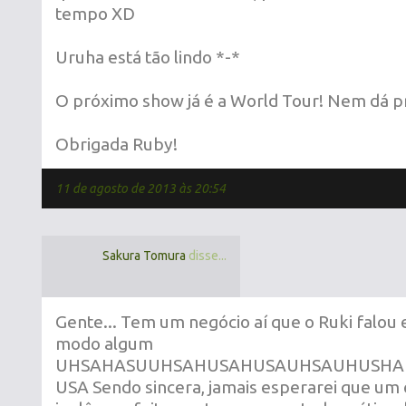
tempo XD
Uruha está tão lindo *-*
O próximo show já é a World Tour! Nem dá pr
Obrigada Ruby!
11 de agosto de 2013 às 20:54
Sakura Tomura
disse...
Gente... Tem um negócio aí que o Ruki falou 
modo algum
UHSAHASUUHSAHUSAHUSAUHSAUHUSHA
USA Sendo sincera, jamais esperarei que um 