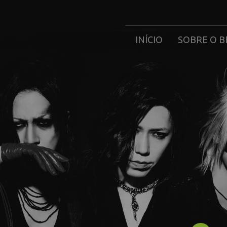
INÍCIO
SOBRE O B