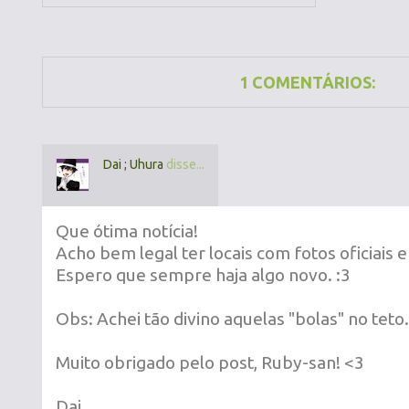
1 COMENTÁRIOS:
Dai ; Uhura
disse...
Que ótima notícia!
Acho bem legal ter locais com fotos oficiais e
Espero que sempre haja algo novo. :3
Obs: Achei tão divino aquelas "bolas" no teto
Muito obrigado pelo post, Ruby-san! <3
Dai