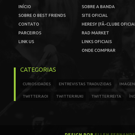
INÍCIO
SOBRE A BANDA
SOBRE O BEST FRIENDS
SITE OFICIAL
CONTATO
HERESY (FÃ-CLUBE OFICIA
PARCEIROS
RAD MARKET
LINK US
LINKS OFICIAIS
ONDE COMPRAR
CATEGORIAS
CURIOSIDADES
ENTREVISTAS TRADUZIDAS
IMAGEN
TWITTER:AOI
TWITTER:RUKI
TWITTER:REITA
ÍN
DESIGN POR
ELLEN FERNAND