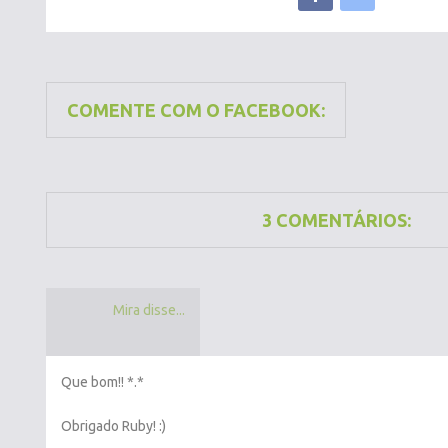
COMENTE COM O FACEBOOK:
3 COMENTÁRIOS:
Mira disse...
Que bom!! *.*
Obrigado Ruby! :)