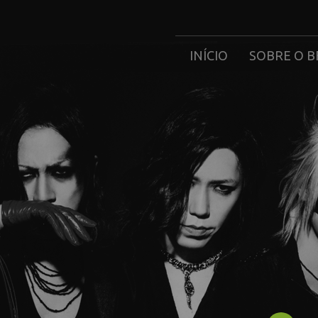
INÍCIO
SOBRE O B