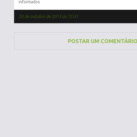
informados
20 de outubro de 2013 às 15:41
POSTAR UM COMENTÁRI