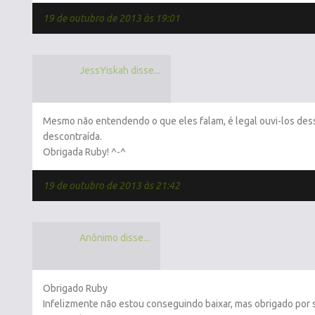
19 de outubro de 2013 às 19:01
JessYiskah disse...
Mesmo não entendendo o que eles falam, é legal ouvi-los des
descontraída.
Obrigada Ruby! ^-^
19 de outubro de 2013 às 21:42
Anônimo disse...
Obrigado Ruby
Infelizmente não estou conseguindo baixar, mas obrigado por