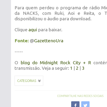
Para quem perdeu o programa de rádio Mid
da NACK5, com Ruki, Aoi e Reita, o T
disponibilizou o áudio para download.
Clique
aqui
para baixar.
Fonte:
@
GazettenoUra
-----
O
blog do Midnight Rock City + R
contém
transmissão. Veja a seguir:
1
|
2
|
3
CATEGORIAS
COMPARTILHE NAS REDES SOCIAIS