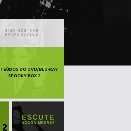
TEÚDOS DO DVD/BLU-RAY
SPOOKY BOX 2
 2