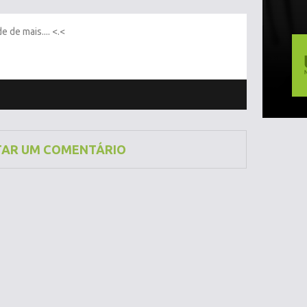
e de mais.... <.<
TAR UM COMENTÁRIO