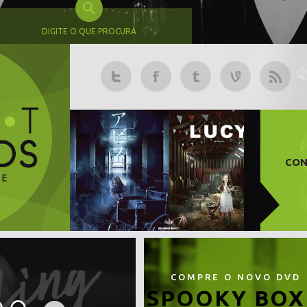
DIGITE O QUE PROCURA
CON
COMPRE O NOVO DVD
SPOOKY BOX