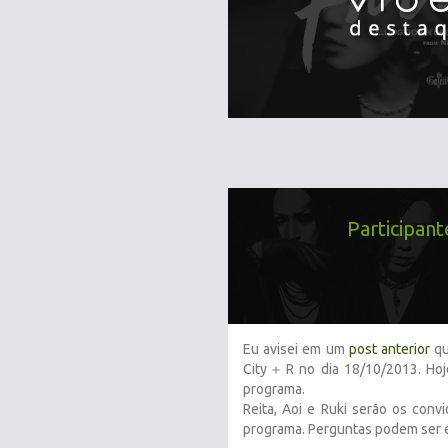
Participan
Eu avisei em um
post anterior
qu
City＋R no dia 18/10/2013. Ho
programa.
Reita, Aoi e Ruki serão os conv
programa. Perguntas podem ser 