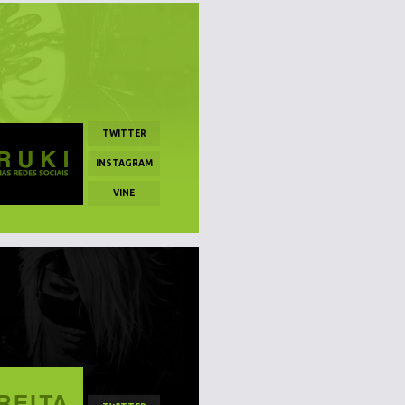
TWITTER
INSTAGRAM
VINE