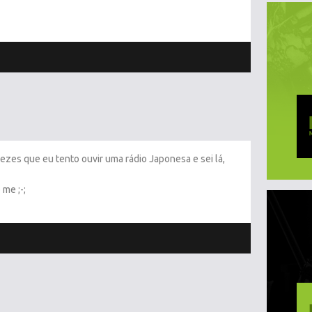
zes que eu tento ouvir uma rádio Japonesa e sei lá,
me ;-;