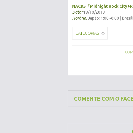
NACK5「Midnight Rock City+
Data:
18/10/2013
Horário:
Japão: 1:00~6:00 | Brasíl
CATEGORIAS
COMP
COMENTE COM O FAC