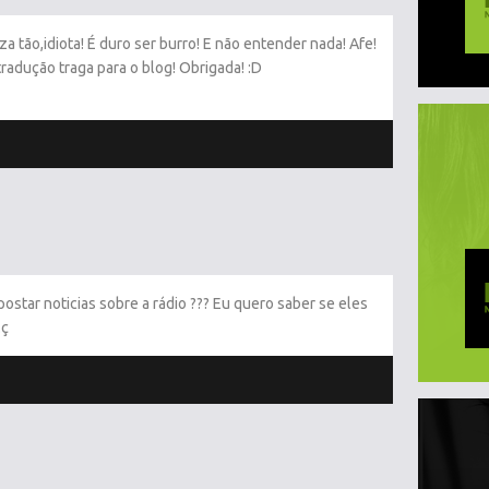
 tão,idiota! É duro ser burro! E não entender nada! Afe!
radução traga para o blog! Obrigada! :D
 postar noticias sobre a rádio ??? Eu quero saber se eles
.ç