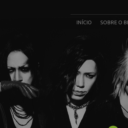
INÍCIO
SOBRE O B