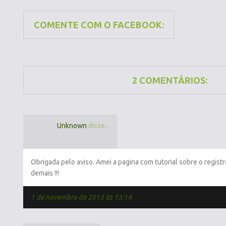
COMENTE COM O FACEBOOK:
2 COMENTÁRIOS:
Unknown
disse...
Obrigada pelo aviso. Amei a pagina com tutorial sobre o regist
demais !!!
1 de novembro de 2013 às 13:14