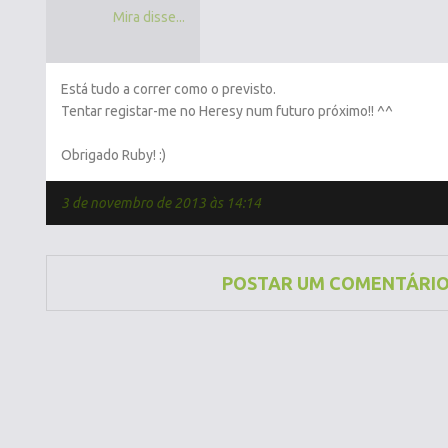
Mira disse...
Está tudo a correr como o previsto.
Tentar registar-me no Heresy num futuro próximo!! ^^
Obrigado Ruby! :)
3 de novembro de 2013 às 14:14
POSTAR UM COMENTÁRI