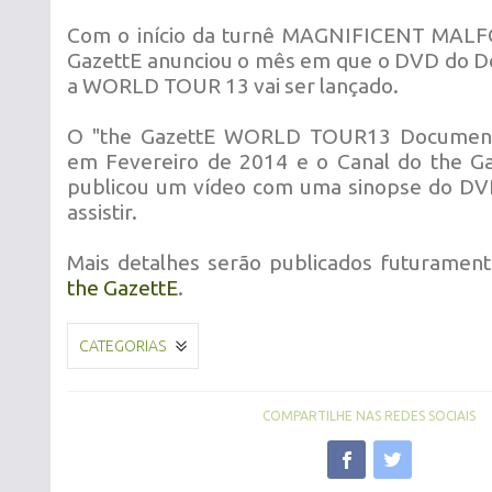
Com o início da turnê MAGNIFICENT MAL
GazettE anunciou o mês em que o DVD do D
a WORLD TOUR 13 vai ser lançado.
O "the GazettE WORLD TOUR13 Documenta
em Fevereiro de 2014 e o Canal do the G
publicou um vídeo com uma sinopse do DV
assistir.
Mais detalhes serão publicados futuramen
the GazettE
.
CATEGORIAS
COMPARTILHE NAS REDES SOCIAIS