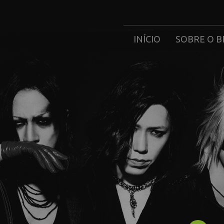
INÍCIO
SOBRE O B