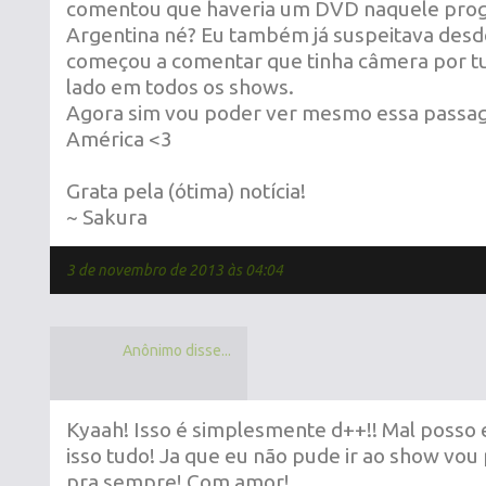
comentou que haveria um DVD naquele prog
Argentina né? Eu também já suspeitava desd
começou a comentar que tinha câmera por t
lado em todos os shows.
Agora sim vou poder ver mesmo essa passa
América <3
Grata pela (ótima) notícia!
~ Sakura
3 de novembro de 2013 às 04:04
Anônimo disse...
Kyaah! Isso é simplesmente d++!! Mal posso 
isso tudo! Ja que eu não pude ir ao show vou
pra sempre! Com amor!