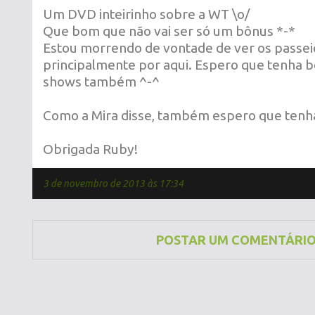
Um DVD inteirinho sobre a WT \o/
Que bom que não vai ser só um bônus *-*
Estou morrendo de vontade de ver os passeio
principalmente por aqui. Espero que tenha 
shows também ^-^
Como a Mira disse, também espero que tenh
Obrigada Ruby!
3 de novembro de 2013 às 17:34
POSTAR UM COMENTÁRI