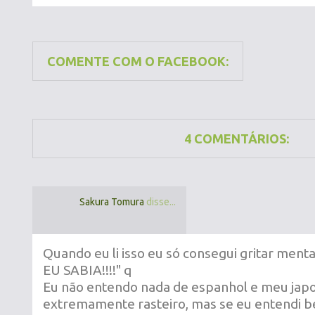
COMENTE COM O FACEBOOK:
4 COMENTÁRIOS:
Sakura Tomura
disse...
Quando eu li isso eu só consegui gritar men
EU SABIA!!!!" q
Eu não entendo nada de espanhol e meu jap
extremamente rasteiro, mas se eu entendi 