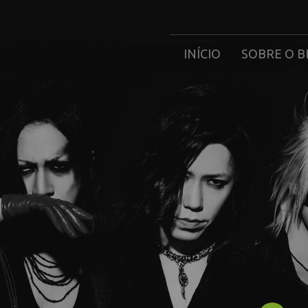
INÍCIO
SOBRE O B