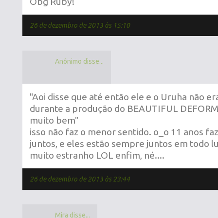
Obg Ruby!
26 de dezembro de 2013 às 15:10
Anônimo disse...
"Aoi disse que até então ele e o Uruha não 
durante a produção do BEAUTIFUL DEFORMI
muito bem"
isso não faz o menor sentido. o_o 11 anos f
juntos, e eles estão sempre juntos em todo lug
muito estranho LOL enfim, né....
26 de dezembro de 2013 às 23:44
Mira disse...