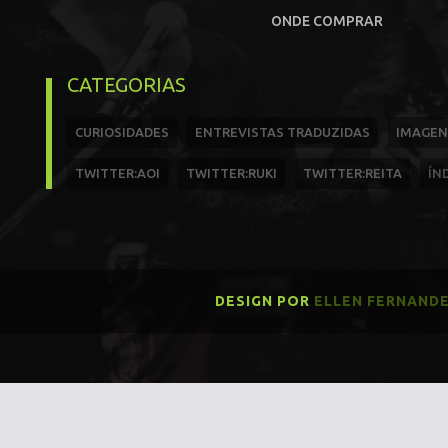
ONDE COMPRAR
CATEGORIAS
CURIOSIDADES
ENTREVISTAS TRADUZIDAS
IMAGEN
TWITTER:AOI
TWITTER:RUKI
TWITTER:REITA
ÍN
DESIGN POR
ELLEN FERNAND