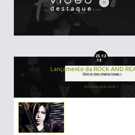
25.12
.13
Lançamento da ROCK AND RE
POSTADO POR
RUBY