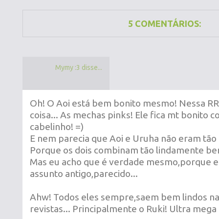
5 COMENTÁRIOS:
Mymy :3 disse...
Oh! O Aoi está bem bonito mesmo! Nessa RR.
coisa... As mechas pinks! Ele fica mt bonito c
cabelinho! =)
E nem parecia que Aoi e Uruha não eram tão 
Porque os dois combinam tão lindamente be
Mas eu acho que é verdade mesmo,porque eu 
assunto antigo,parecido...
Ahw! Todos eles sempre,saem bem lindos na
revistas... Principalmente o Ruki! Ultra mega fo