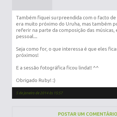
Também fiquei surpreendida com o facto de 
era muito próximo do Uruha, mas também pod
referir na parte da composição das músicas, e
pessoal...
Seja como for, o que interessa é que eles fic
próximos!
E a sessão fotográfica ficou linda!! ^^
Obrigado Ruby! :)
5 de janeiro de 2014 às 15:57
POSTAR UM COMENTÁRI