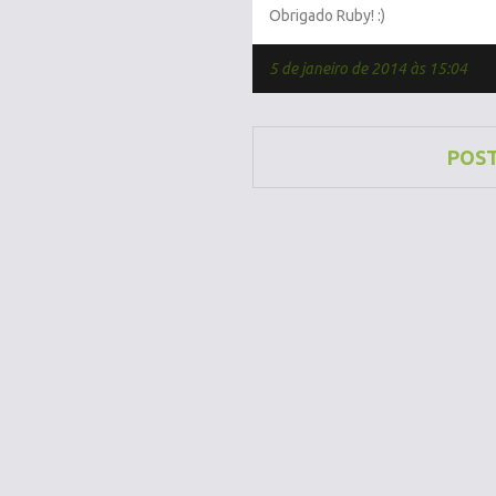
Obrigado Ruby! :)
5 de janeiro de 2014 às 15:04
POS