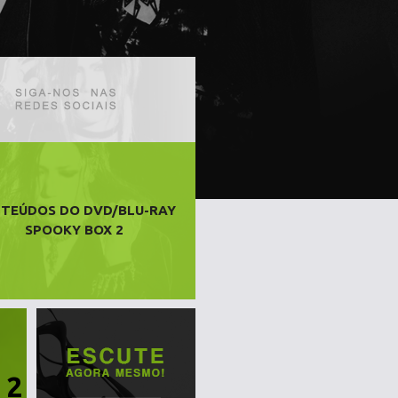
TEÚDOS DO DVD/BLU-RAY
SPOOKY BOX 2
 2