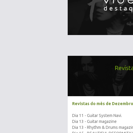
Revist
Revistas do mês de Dezembro
Dia 11 - Guitar System Navi.
Dia 13 - Guitar magazine
Dia 13 - Rhythm & Drums magazi