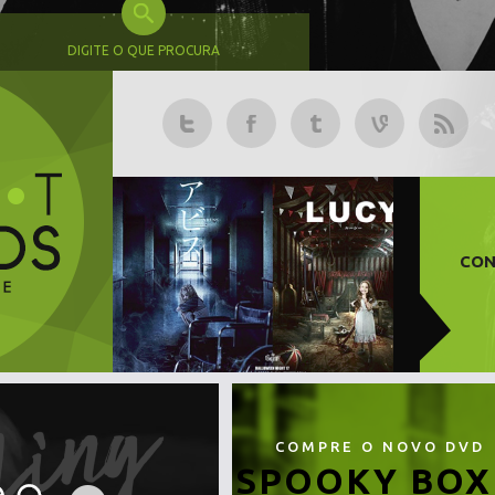
DIGITE O QUE PROCURA
CON
COMPRE O NOVO DVD
SPOOKY BOX