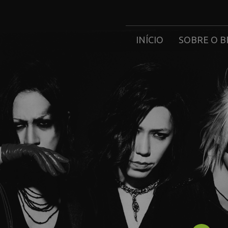
INÍCIO
SOBRE O B