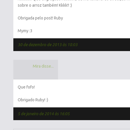
sobre o arroz também! Kkkk!! :)
Obrigada pelo post! Ruby
Mymy :3
30 de dezembro de 2013 às 18:03
Mira disse...
Que fofo!
Obrigado Ruby! :)
5 de janeiro de 2014 às 16:05