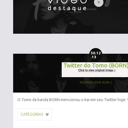
30.12
.13
Twitter do Tomo (BORN
POSTADO POR
RUBY
O Tomo da banda BORN mencionou o Kai em seu Twitter hoje. 
CATEGORIAS