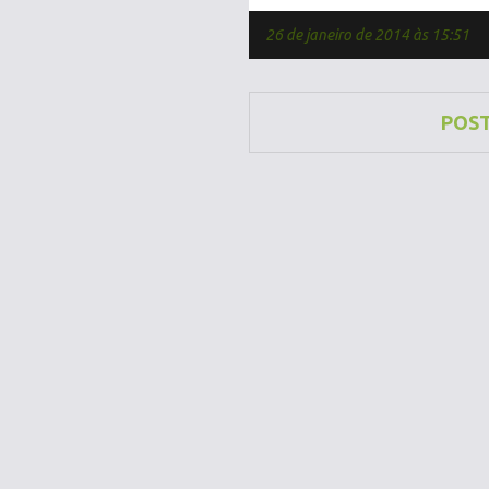
26 de janeiro de 2014 às 15:51
POS