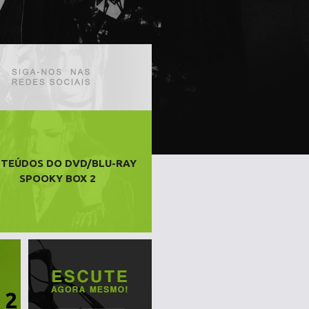
TEÚDOS DO DVD/BLU-RAY
SPOOKY BOX 2
 2