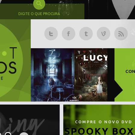
DIGITE O QUE PROCURA
CON
COMPRE O NOVO DVD
SPOOKY BOX