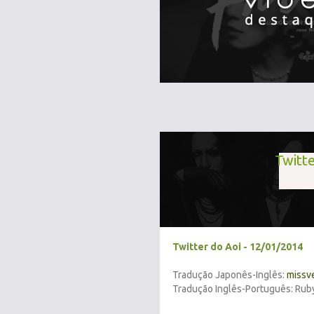
Twitte
Twitter do Aoi - 12/01/2014
Tradução Japonês-Inglês:
missv
Tradução Inglês-Português: Rub