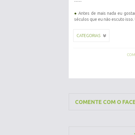
-----
●
Antes de mais nada eu gostar
séculos que eu não escuto isso.
CATEGORIAS
COMP
COMENTE COM O FAC