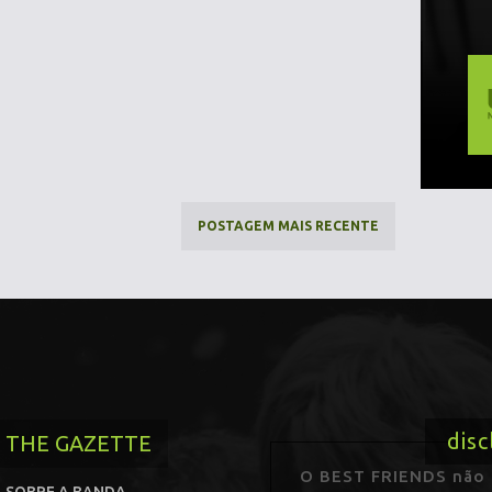
POSTAGEM MAIS RECENTE
disc
THE GAZETTE
O BEST FRIENDS não p