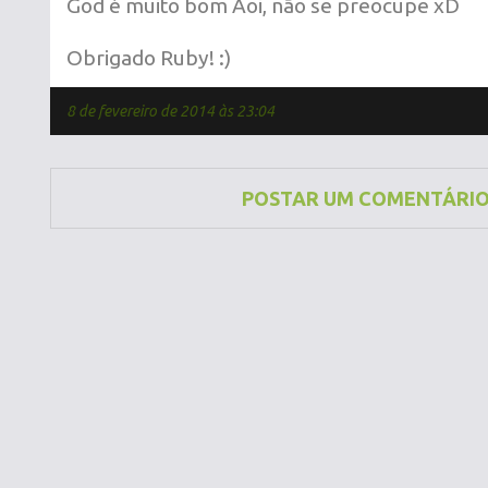
God é muito bom Aoi, não se preocupe xD
Obrigado Ruby! :)
8 de fevereiro de 2014 às 23:04
POSTAR UM COMENTÁRI