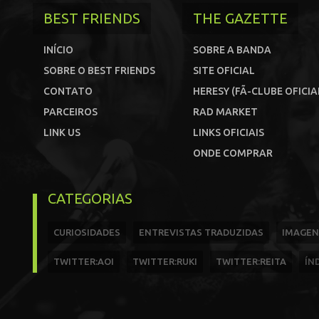
BEST FRIENDS
THE GAZETTE
INÍCIO
SOBRE A BANDA
SOBRE O BEST FRIENDS
SITE OFICIAL
CONTATO
HERESY (FÃ-CLUBE OFICIA
PARCEIROS
RAD MARKET
LINK US
LINKS OFICIAIS
ONDE COMPRAR
CATEGORIAS
CURIOSIDADES
ENTREVISTAS TRADUZIDAS
IMAGEN
TWITTER:AOI
TWITTER:RUKI
TWITTER:REITA
ÍN