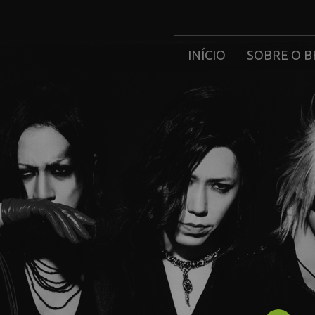
INÍCIO
SOBRE O B