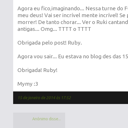
Agora eu fico,imaginando... Nessa turne do F
meu deus! Vai ser incrível mente incrível! Se 
morrer! De tanto chorar... Ver o Ruki cantan
antigas... Omg... TTTT o TTTT
Obrigada pelo post! Ruby.
Agora vou sair... Eu estava no blog des das 15
Obrigada! Ruby!
Mymy :3
15 de janeiro de 2014 às 17:52
Anônimo disse...