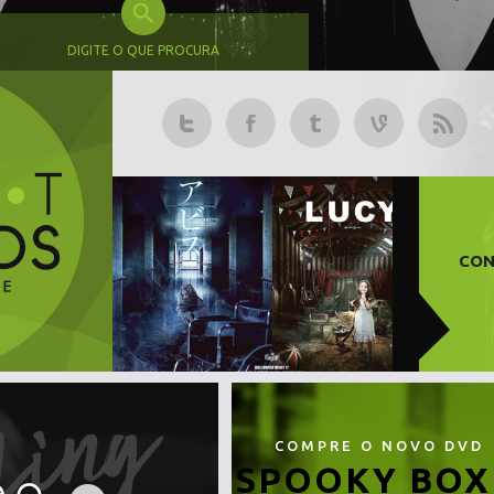
DIGITE O QUE PROCURA
CON
COMPRE O NOVO DVD
SPOOKY BOX