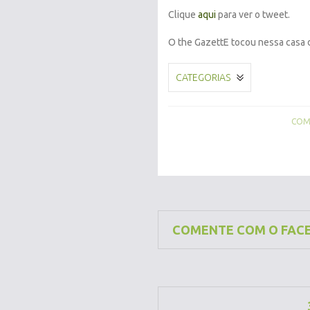
Clique
aqui
para ver o tweet.
O the GazettE tocou nessa casa
CATEGORIAS
COMP
COMENTE COM O FAC