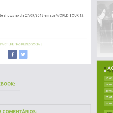
 de shows no dia 27/09/2013 em sua WORLD TOUR 13.
ARTILHE NAS REDES SOCIAIS
13.06
EBOOK:
19.07
20.07
25.07
27.07
3 COMENTÁRIOS: