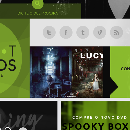
DIGITE O QUE PROCURA
CON
COMPRE O NOVO DVD
SPOOKY BOX