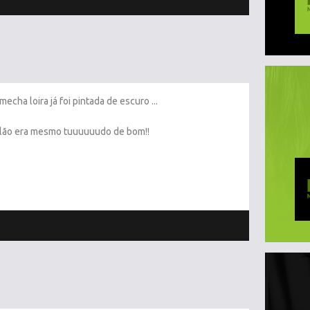
echa loira já foi pintada de escuro ...
lão era mesmo tuuuuuudo de bom!!