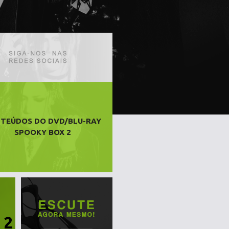
TEÚDOS DO DVD/BLU-RAY
SPOOKY BOX 2
 2