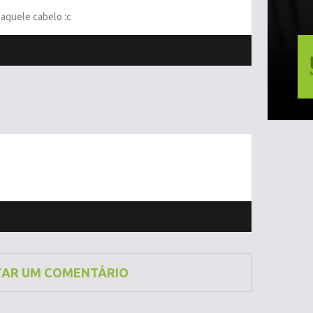
 aquele cabelo :c
TAR UM COMENTÁRIO