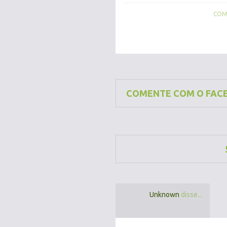
COMP
COMENTE COM O FAC
Unknown
disse...