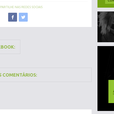
CON
ARTILHE NAS REDES SOCIAIS
EBOOK:
5 COMENTÁRIOS: