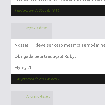
1 de fevereiro de 2014 às 18:58
Mymy :3 disse...
Nossa! -_- deve ser caro mesmo! Também não s
Obrigada pela tradução! Ruby!
Mymy :3
2 de fevereiro de 2014 às 07:19
Anônimo disse...