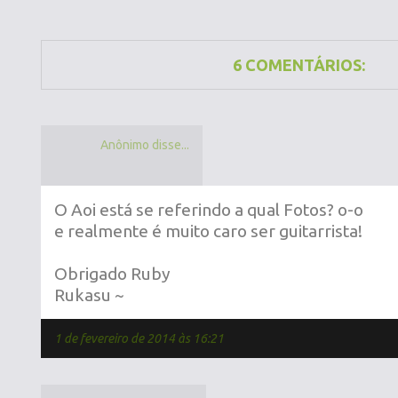
6 COMENTÁRIOS:
Anônimo disse...
O Aoi está se referindo a qual Fotos? o-o
e realmente é muito caro ser guitarrista!
Obrigado Ruby
Rukasu ~
1 de fevereiro de 2014 às 16:21