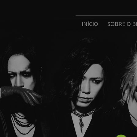
INÍCIO
SOBRE O B