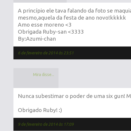
A princípio ele tava falando da foto se maq
mesmo,aquela da festa de ano novo!kkkkk
Amo esse moreno <3
Obrigada Ruby-san <3333
By:Azumi-chan
6 de fevereiro de 2014 às 23:51
Mira disse...
Nunca subestimar o poder de uma six gun! 
Obrigado Ruby! :)
9 de fevereiro de 2014 às 17:09