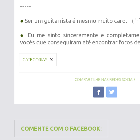
-----
●
Ser um guitarrista é mesmo muito caro. （´
●
Eu me sinto
sinceramente e
completame
vocês que conseguiram até encontrar fotos de
CATEGORIAS
COMPARTILHE NAS REDES SOCIAIS
COMENTE COM O FACEBOOK: