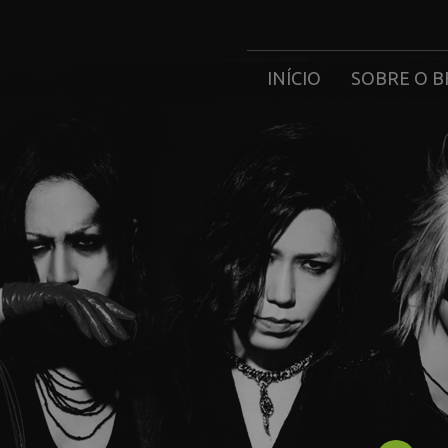
INÍCIO
SOBRE O B