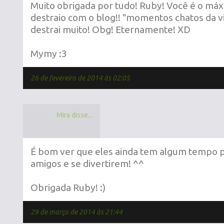
Muito obrigada por tudo! Ruby! Você é o m
destraio com o blog!! "momentos chatos da v
destrai muito! Obg! Eternamente! XD
Mymy :3
26 de fevereiro de 2014 às 02:05
Mira disse...
É bom ver que eles ainda tem algum tempo p
amigos e se divertirem! ^^
Obrigada Ruby! :)
29 de março de 2014 às 21:44