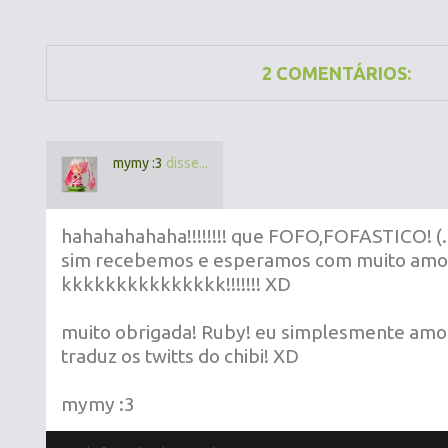
2 COMENTÁRIOS:
mymy :3
disse...
hahahahahaha!!!!!!!! que FOFO,FOFASTICO! (.
sim recebemos e esperamos com muito amor
kkkkkkkkkkkkkkk!!!!!!! XD
muito obrigada! Ruby! eu simplesmente amo
traduz os twitts do chibi! XD
mymy :3