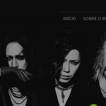
INÍCIO
SOBRE O B