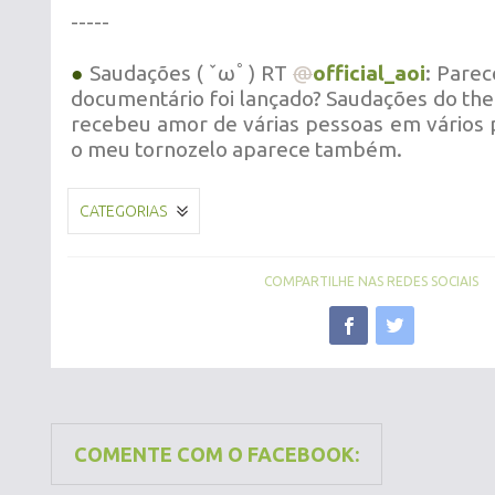
-----
●
Saudações ( ˇωﾟ) RT
@
official_aoi
: Parec
documentário foi lançado? Saudações do the
recebeu amor de várias pessoas em vários p
o meu tornozelo aparece também.
CATEGORIAS
COMPARTILHE NAS REDES SOCIAIS
COMENTE COM O FACEBOOK: