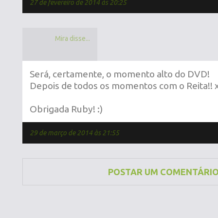
27 de fevereiro de 2014 às 20:25
Mira disse...
Será, certamente, o momento alto do DVD!
Depois de todos os momentos com o Reita!!
Obrigada Ruby! :)
29 de março de 2014 às 21:55
POSTAR UM COMENTÁRI