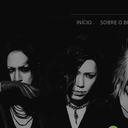
INÍCIO
SOBRE O B