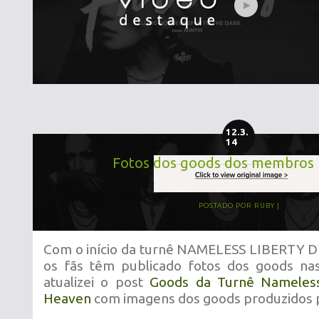
12.3.
14
Fotos dos goods dos membros
POSTADO POR
RUBY
Com o início da turnê NAMELESS LIBERTY
os fãs têm publicado fotos dos goods nas
atualizei o post
Goods da Turnê Nameless
Heaven
com imagens dos goods produzidos 