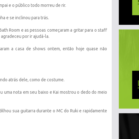
npai e o público todo morreu de rir.
ha e se inclinou para trás.
ath Room e as pessoas começaram a gritar para o staff
o agradeceu por ir ajudá-la.
raram a casa de shows ontem, então hoje quase não
ndo atrás dele, como de costume.
cou uma nota em seu baixo e Kai mostrou o dedo do meio
ilhou sua guitarra durante o MC do Ruki e rapidamente