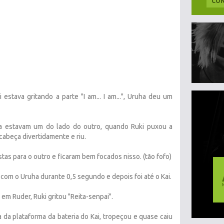
CON
estava gritando a parte "I am... I am...", Uruha deu um
ta estavam um do lado do outro, quando Ruki puxou a
 cabeça divertidamente e riu.
tas para o outro e ficaram bem focados nisso. (tão fofo)
 com o Uruha durante 0,5 segundo e depois foi até o Kai.
 em Ruder, Ruki gritou "Reita-senpai".
 da plataforma da bateria do Kai, tropeçou e quase caiu