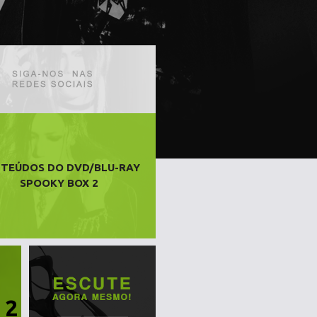
TEÚDOS DO DVD/BLU-RAY
SPOOKY BOX 2
 2