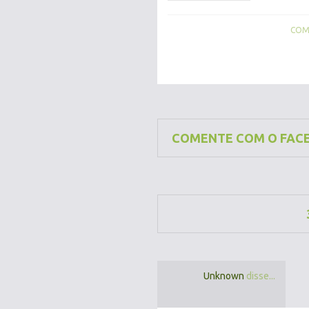
COMP
COMENTE COM O FAC
Unknown
disse...