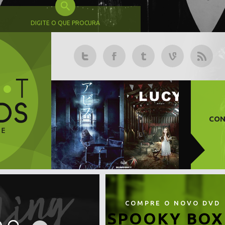
DIGITE O QUE PROCURA
CON
COMPRE O NOVO DVD
SPOOKY BOX