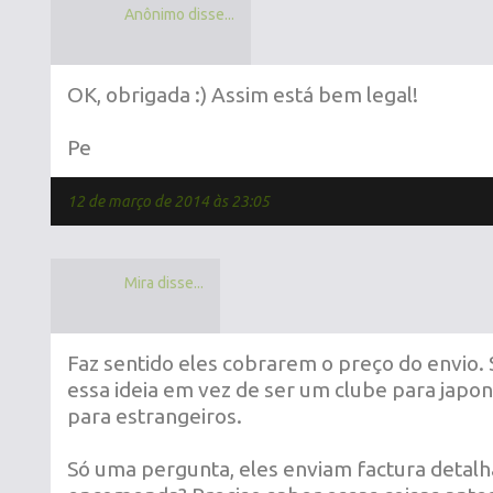
Anônimo disse...
OK, obrigada :) Assim está bem legal!
Pe
12 de março de 2014 às 23:05
Mira disse...
Faz sentido eles cobrarem o preço do envio
essa ideia em vez de ser um clube para japo
para estrangeiros.
Só uma pergunta, eles enviam factura detalha