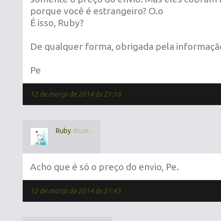
porque você é estrangeiro? O.o
É isso, Ruby?
De qualquer forma, obrigada pela informaçã
Pe
12 de março de 2014 às 21:16
Ruby
disse...
Acho que é só o preço do envio, Pe.
12 de março de 2014 às 21:43