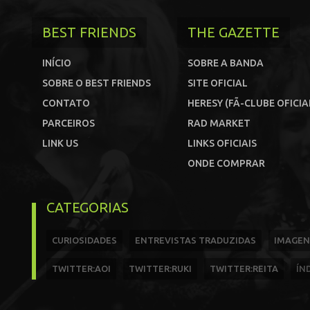
BEST FRIENDS
THE GAZETTE
INÍCIO
SOBRE A BANDA
SOBRE O BEST FRIENDS
SITE OFICIAL
CONTATO
HERESY (FÃ-CLUBE OFICIA
PARCEIROS
RAD MARKET
LINK US
LINKS OFICIAIS
ONDE COMPRAR
CATEGORIAS
CURIOSIDADES
ENTREVISTAS TRADUZIDAS
IMAGEN
TWITTER:AOI
TWITTER:RUKI
TWITTER:REITA
ÍN