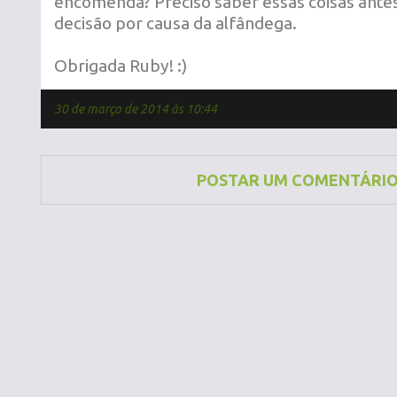
encomenda? Preciso saber essas coisas ante
decisão por causa da alfândega.
Obrigada Ruby! :)
30 de março de 2014 às 10:44
POSTAR UM COMENTÁRI