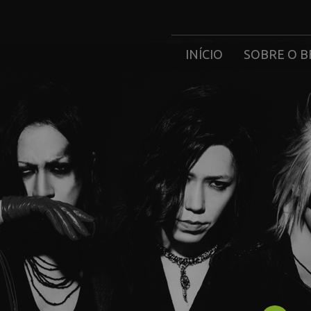
INÍCIO
SOBRE O B