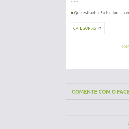
-----
●
Que estranho. Eu fui dormir c
CATEGORIAS
COMP
COMENTE COM O FAC