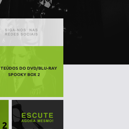
TEÚDOS DO DVD/BLU-RAY
SPOOKY BOX 2
 2