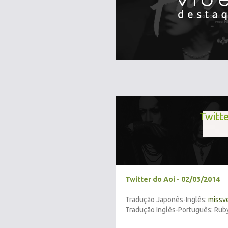
Twitte
Twitter do Aoi - 02/03/2014
Tradução Japonês-Inglês:
missv
Tradução Inglês-Português: Rub