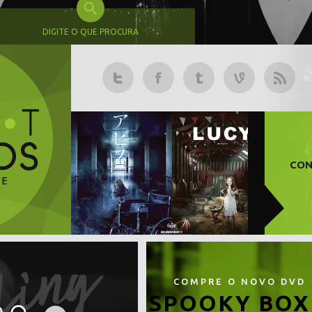
DIGITE O QUE PROCURA
CON
COMPRE O NOVO DVD
SPOOKY BOX