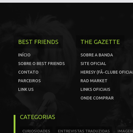
BEST FRIENDS
THE GAZETTE
INÍCIO
SOBRE A BANDA
SOBRE O BEST FRIENDS
SITE OFICIAL
CONTATO
HERESY (FÃ-CLUBE OFICIA
PARCEIROS
RAD MARKET
LINK US
LINKS OFICIAIS
ONDE COMPRAR
CATEGORIAS
CURIOSIDADES
ENTREVISTAS TRADUZIDAS
IMAGEN