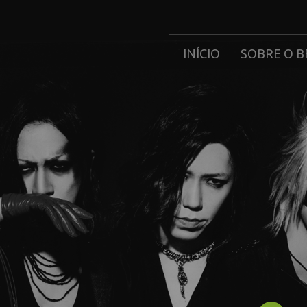
INÍCIO
SOBRE O B