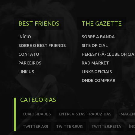
BEST FRIENDS
THE GAZETTE
INÍCIO
SOBRE A BANDA
SOBRE O BEST FRIENDS
SITE OFICIAL
CONTATO
HERESY (FÃ-CLUBE OFICIA
PARCEIROS
RAD MARKET
LINK US
LINKS OFICIAIS
ONDE COMPRAR
CATEGORIAS
CURIOSIDADES
ENTREVISTAS TRADUZIDAS
IMAGEN
TWITTER:AOI
TWITTER:RUKI
TWITTER:REITA
ÍN