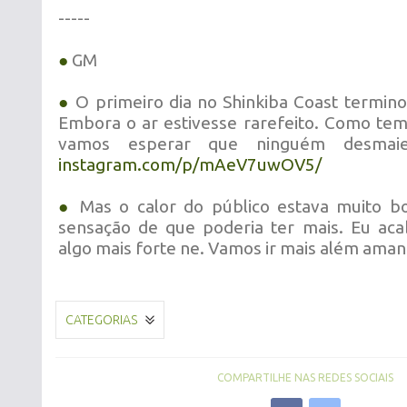
-----
●
GM
●
O primeiro dia no Shinkiba Coast termino
Embora o ar estivesse rarefeito. Como t
vamos esperar que ninguém desmaie
instagram.com/p/mAeV7uwOV5/
●
Mas o calor do público estava muito b
sensação de que poderia ter mais. Eu aca
algo mais forte ne. Vamos ir mais além aman
CATEGORIAS
COMPARTILHE NAS REDES SOCIAIS