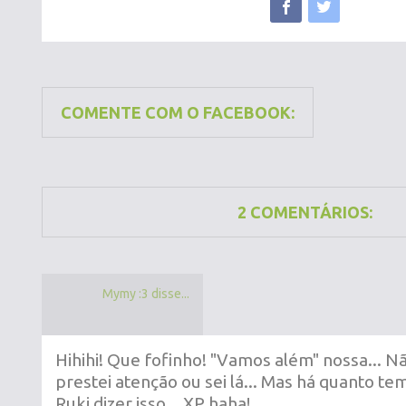
COMENTE COM O FACEBOOK:
2 COMENTÁRIOS:
Mymy :3 disse...
Hihihi! Que fofinho! "Vamos além" nossa... Nã
prestei atenção ou sei lá... Mas há quanto te
Ruki dizer isso... XP haha!