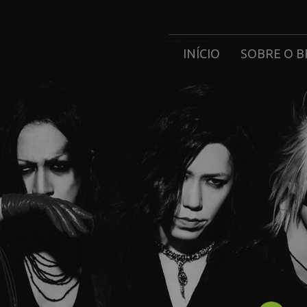
INÍCIO
SOBRE O B