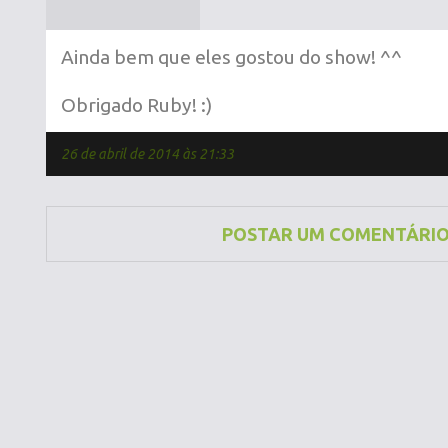
Ainda bem que eles gostou do show! ^^
Obrigado Ruby! :)
26 de abril de 2014 às 21:33
POSTAR UM COMENTÁRI