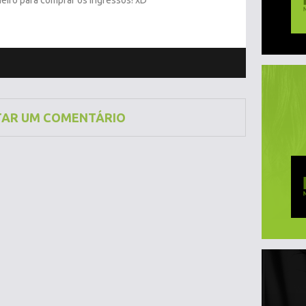
heiro para comprar os ingressos! xD
TAR UM COMENTÁRIO