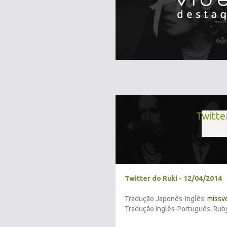
Twitte
Twitter do Ruki - 12/04/2014
Tradução Japonês-Inglês:
missv
Tradução Inglês-Português: Rub