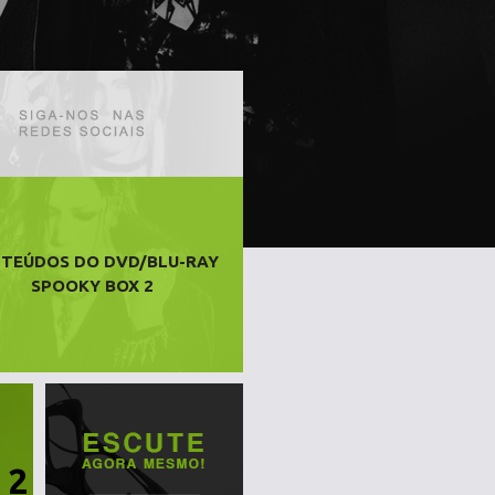
TEÚDOS DO DVD/BLU-RAY
SPOOKY BOX 2
 2