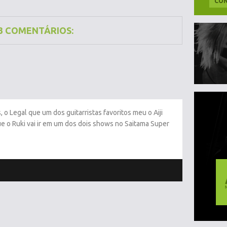
CON
3 COMENTÁRIOS:
, o Legal que um dos guitarristas favoritos meu o Aiji
que o Ruki vai ir em um dos dois shows no Saitama Super