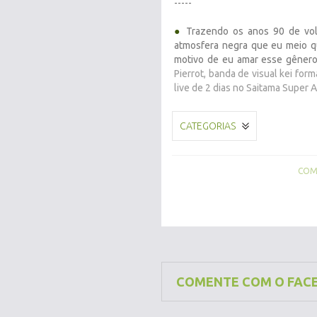
-----
●
Trazendo os anos 90 de vol
atmosfera negra que eu meio q
motivo de eu amar esse gêner
Pierrot, banda de visual kei f
live de 2 dias no Saitama Super 
CATEGORIAS
COMP
COMENTE COM O FAC