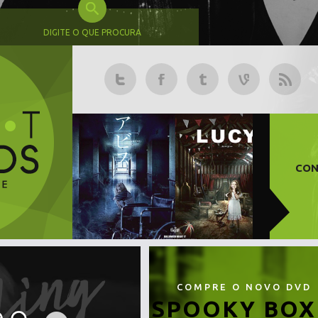
DIGITE O QUE PROCURA
CON
COMPRE O NOVO DVD
SPOOKY BOX