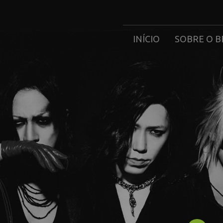
INÍCIO
SOBRE O B