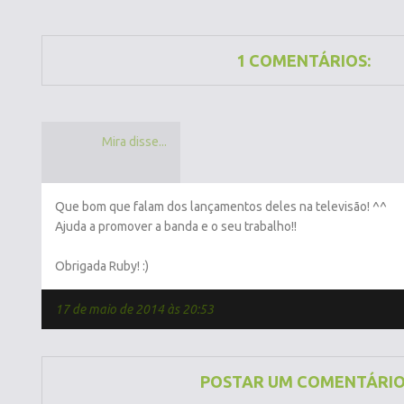
1 COMENTÁRIOS:
Mira disse...
Que bom que falam dos lançamentos deles na televisão! ^^
Ajuda a promover a banda e o seu trabalho!!
Obrigada Ruby! :)
17 de maio de 2014 às 20:53
POSTAR UM COMENTÁRI