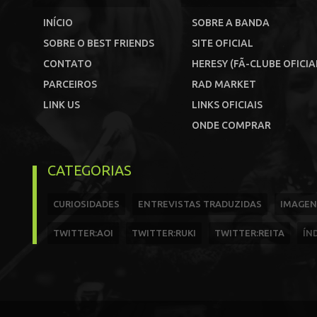
INÍCIO
SOBRE A BANDA
SOBRE O BEST FRIENDS
SITE OFICIAL
CONTATO
HERESY (FÃ-CLUBE OFICIA
PARCEIROS
RAD MARKET
LINK US
LINKS OFICIAIS
ONDE COMPRAR
CATEGORIAS
CURIOSIDADES
ENTREVISTAS TRADUZIDAS
IMAGEN
TWITTER:AOI
TWITTER:RUKI
TWITTER:REITA
ÍN