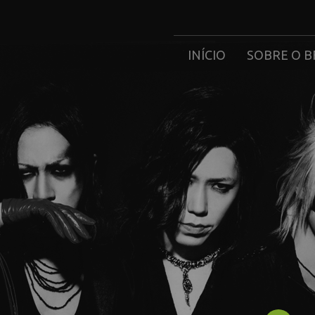
INÍCIO
SOBRE O B