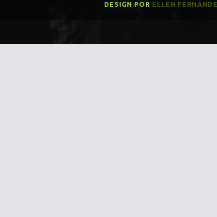
DESIGN POR
ELLEN FERNAND