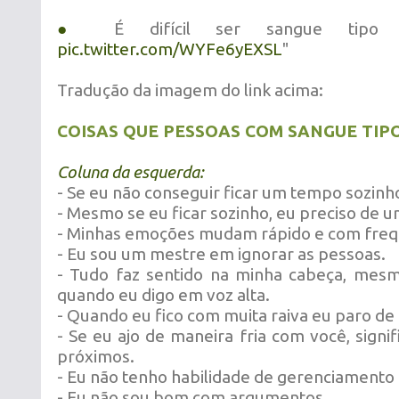
●
É difícil ser sangue tip
pic.twitter.com/WYFe6yEXSL
"
Tradução da imagem do link acima:
COISAS QUE PESSOAS COM SANGUE TIPO
Coluna da esquerda:
- Se eu não conseguir ficar um tempo sozinh
- Mesmo se eu ficar sozinho, eu preciso de
- Minhas emoções mudam rápido e com freq
- Eu sou um mestre em ignorar as pessoas.
- Tudo faz sentido na minha cabeça, mes
quando eu digo em voz alta.
- Quando eu fico com muita raiva eu paro de 
- Se eu ajo de maneira fria com você, signi
próximos.
- Eu não tenho habilidade de gerenciamento
- Eu não sou bom com argumentos.