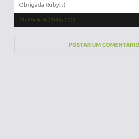
Obrigada Ruby! :)
28 de junho de 2014 às 21:22
POSTAR UM COMENTÁRI