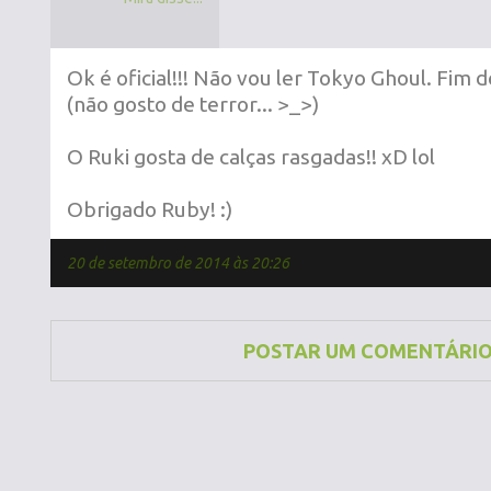
Ok é oficial!!! Não vou ler Tokyo Ghoul. Fim 
(não gosto de terror... >_>)
O Ruki gosta de calças rasgadas!! xD lol
Obrigado Ruby! :)
20 de setembro de 2014 às 20:26
POSTAR UM COMENTÁRI