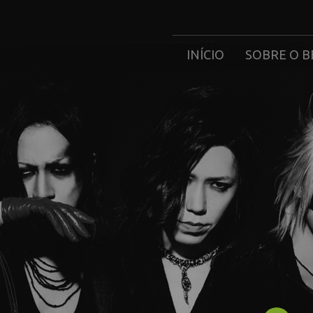
INÍCIO
SOBRE O B