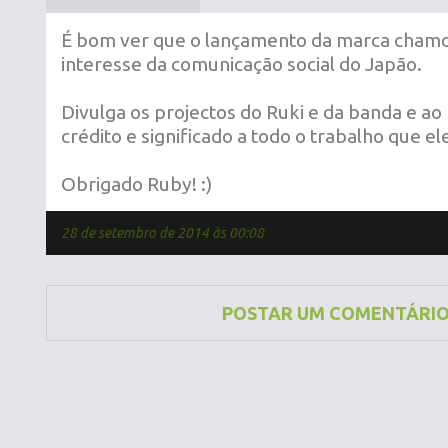
É bom ver que o lançamento da marca chamo
interesse da comunicação social do Japão.
Divulga os projectos do Ruki e da banda e 
crédito e significado a todo o trabalho que ele
Obrigado Ruby! :)
28 de setembro de 2014 às 00:08
POSTAR UM COMENTÁRI