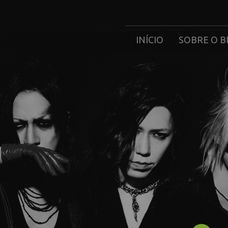
INÍCIO
SOBRE O B