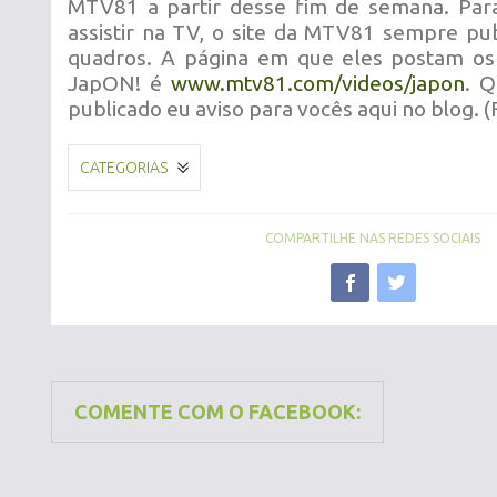
MTV81 a partir desse fim de semana. Pa
assistir na TV, o site da MTV81 sempre pub
quadros. A página em que eles postam os
JapON! é
www.mtv81.com/videos/japon
. Q
publicado eu aviso para vocês aqui no blog. 
CATEGORIAS
COMPARTILHE NAS REDES SOCIAIS
COMENTE COM O FACEBOOK: