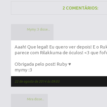
2 COMENTÁRIOS:
Mymy :3 disse...
Aaah! Que legal! Eu quero ver depois! E o Ruk
parece com Rilakkuma de óculos! <3 que fof
Obrigada pelo post! Ruby ♥
mymy :3
22 de agosto de 2014 às 09:03
Mira disse...