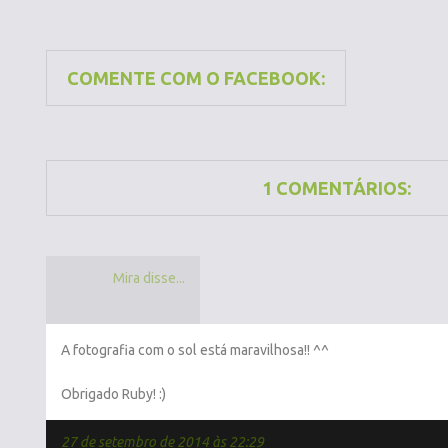
COMENTE COM O FACEBOOK:
1 COMENTÁRIOS:
Mira disse...
A fotografia com o sol está maravilhosa!! ^^
Obrigado Ruby! :)
27 de setembro de 2014 às 22:29