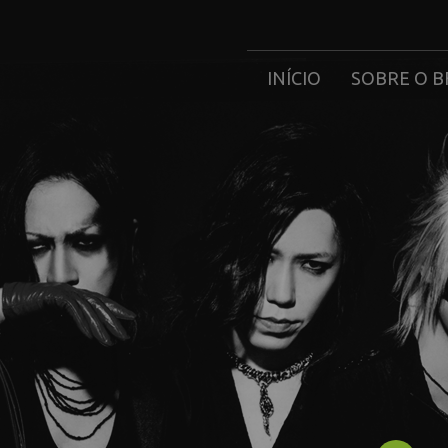
INÍCIO
SOBRE O B