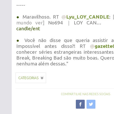
-----
●
Maravilhoso. RT
@
Lyu_LOY_CANDLE
:
mundo ver]
No694 ｜LOY CAN…
candle/ent
●
Você não disse que queria assistir a
Impossível antes disso?! RT
@
gazette
conhecer séries estrangeiras interessantes
Break, Breaking Bad são muito boas. Quero 
nenhuma além dessas."
CATEGORIAS
COMPARTILHE NAS REDES SOCIAIS