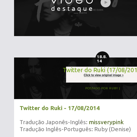
18.8.
14
Twitter do Ruki (17/08/20
POSTADO POR
RUBY
Twitter do Ruki - 17/08/2014
Tradução Japonês-Inglês:
missverypink
Tradução Inglês-Português: Ruby (Denise)