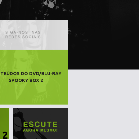
TEÚDOS DO DVD/BLU-RAY
SPOOKY BOX 2
 2