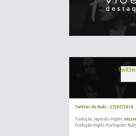
Twitte
Twitter do Ruki - 27/07/2014
Tradução Japonês-Inglês:
missv
Tradução Inglês-Português: Rub