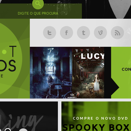
DIGITE O QUE PROCURA
CON
COMPRE O NOVO DVD
SPOOKY BOX