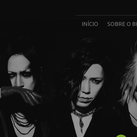
INÍCIO
SOBRE O B