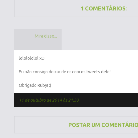
1 COMENTÁRIOS:
Mira disse...
lololololol xD
Eu não consigo deixar de rir com os tweets dele!
Obrigado Ruby! :)
11 de outubro de 2014 às 21:33
POSTAR UM COMENTÁRI