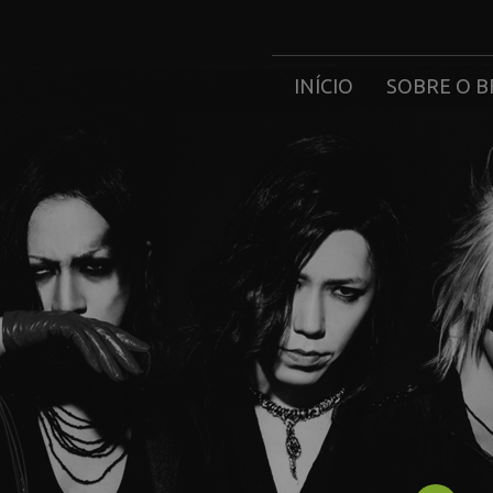
INÍCIO
SOBRE O B