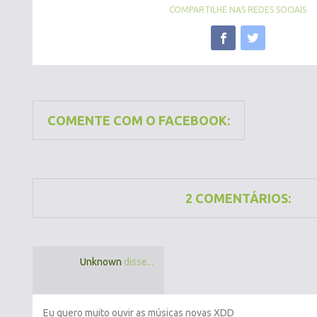
COMPARTILHE NAS REDES SOCIAIS
COMENTE COM O FACEBOOK:
2 COMENTÁRIOS:
Unknown
disse...
Eu quero muito ouvir as músicas novas XDD