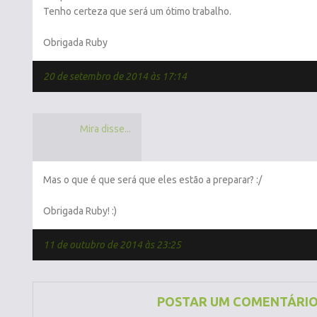
Tenho certeza que será um ótimo trabalho.
Obrigada Ruby
20 de setembro de 2014 às 17:14
Mira disse...
Mas o que é que será que eles estão a preparar? :/
Obrigada Ruby! :)
11 de outubro de 2014 às 23:25
POSTAR UM COMENTÁRI