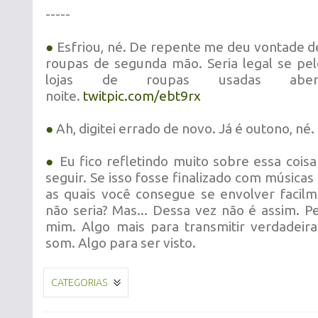
-----
●
Esfriou, né. De repente me deu vontade de
roupas de segunda mão. Seria legal se pe
lojas de roupas usadas abe
noite.
twitpic.com/ebt9rx
●
Ah, digitei errado de novo. Já é outono, né. 
●
Eu fico refletindo muito sobre essa coisa
seguir. Se isso fosse finalizado com música
as quais você consegue se envolver facilme
não seria? Mas... Dessa vez não é assim. 
mim. Algo mais para transmitir verdadeir
som. Algo para ser visto.
CATEGORIAS