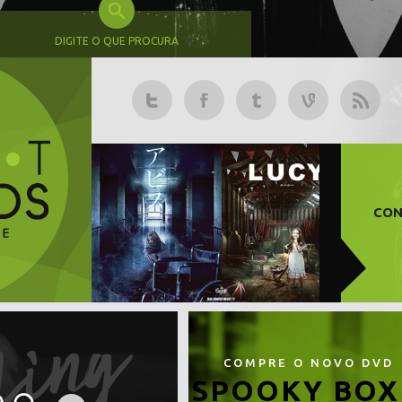
DIGITE O QUE PROCURA
CON
COMPRE O NOVO DVD
SPOOKY BOX