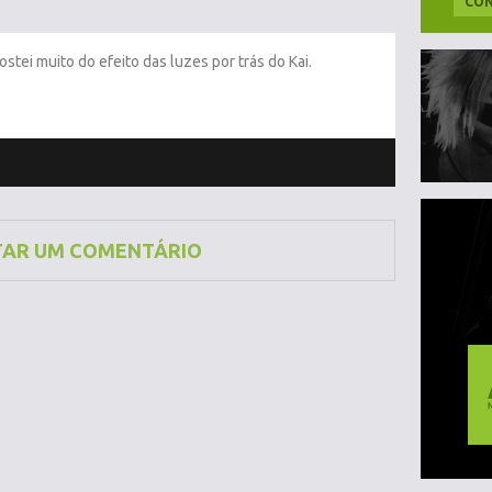
CON
gostei muito do efeito das luzes por trás do Kai.
TAR UM COMENTÁRIO