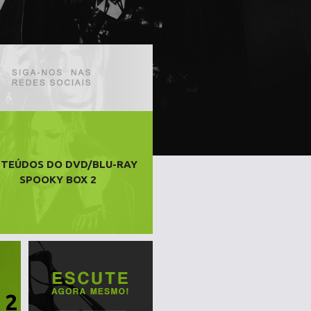
TEÚDOS DO DVD/BLU-RAY
SPOOKY BOX 2
 2