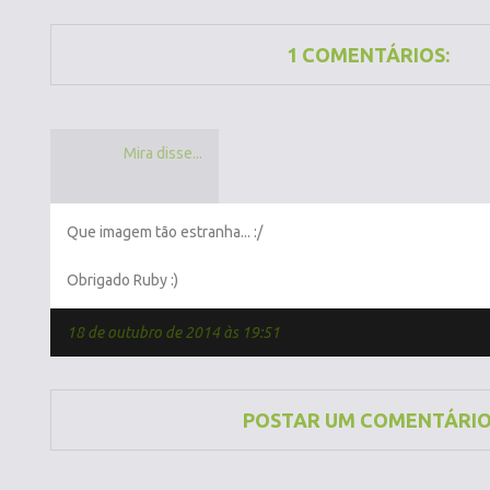
1 COMENTÁRIOS:
Mira disse...
Que imagem tão estranha... :/
Obrigado Ruby :)
18 de outubro de 2014 às 19:51
POSTAR UM COMENTÁRI