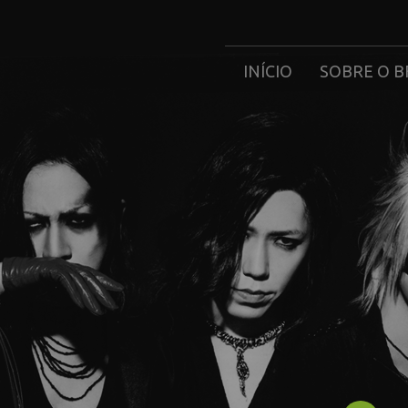
INÍCIO
SOBRE O B