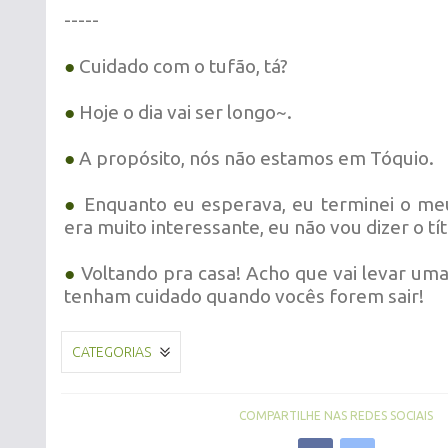
-----
●
Cuidado com o tufão, tá?
●
Hoje o dia vai ser longo~.
●
A propósito, nós não estamos em Tóquio.
●
Enquanto eu esperava, eu terminei o meu
era muito interessante, eu não vou dizer o tít
●
Voltando pra casa! Acho que vai levar uma
tenham cuidado quando vocês forem sair!
CATEGORIAS
COMPARTILHE NAS REDES SOCIAIS