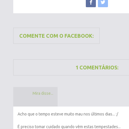
COMENTE COM O FACEBOOK:
1 COMENTÁRIOS:
Mira disse...
Acho que o tempo esteve muito mau nos últimos dias... :/
É preciso tomar cuidado quando vêm estas tempestades...