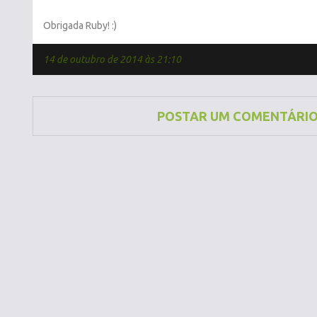
Obrigada Ruby! :)
14 de outubro de 2014 às 21:10
POSTAR UM COMENTÁRI