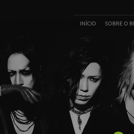
INÍCIO
SOBRE O B