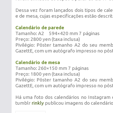
Dessa vez foram lançados dois tipos de cal
e de mesa, cujas especificações estão descrit
Calendário de parede
Tamanho: A2 594×420 mm 7 páginas
Preço: 2800 yen (taxa inclusa)
Pivilégio: Pôster tamanho A2 do seu memb
GazettE, com um autógrafo impresso no pôst
Calendário de mesa
Tamanho: 260×150 mm 7 páginas
Preço: 1800 yen (taxa inclusa)
Pivilégio: Pôster tamanho A2 do seu memb
GazettE, com um autógrafo impresso no pôst
Há uma foto dos calendários no Instagram
tumblr
rinkly
publicou imagens do calendári