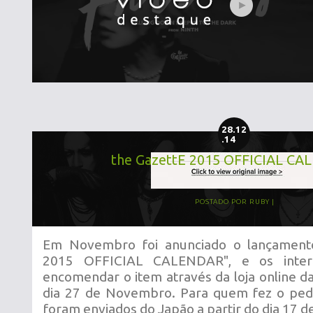
28.12
.14
the GazettE 2015 OFFICIAL C
POSTADO POR
RUBY
Em Novembro foi anunciado o lançament
2015 OFFICIAL CALENDAR", e os inter
encomendar o item através da loja online 
dia 27 de Novembro. Para quem fez o pedi
foram enviados do Japão a partir do dia 17 