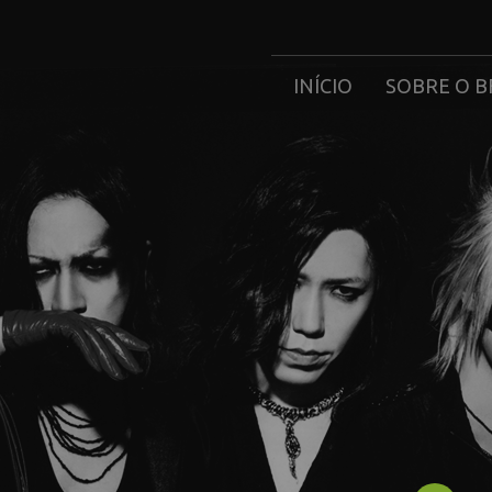
INÍCIO
SOBRE O B