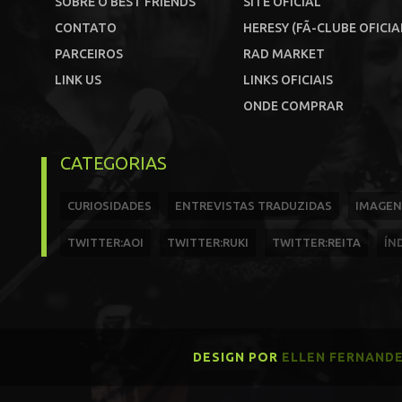
SOBRE O BEST FRIENDS
SITE OFICIAL
CONTATO
HERESY (FÃ-CLUBE OFICIA
PARCEIROS
RAD MARKET
LINK US
LINKS OFICIAIS
ONDE COMPRAR
CATEGORIAS
CURIOSIDADES
ENTREVISTAS TRADUZIDAS
IMAGEN
TWITTER:AOI
TWITTER:RUKI
TWITTER:REITA
ÍN
DESIGN POR
ELLEN FERNAND