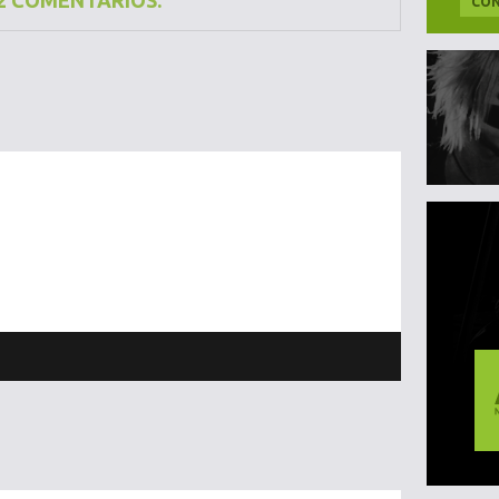
2 COMENTÁRIOS:
CON