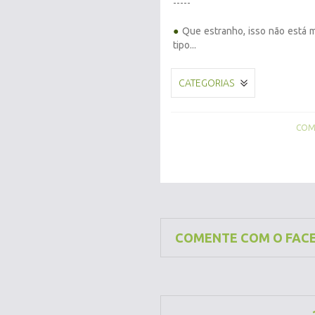
-----
●
Que estranho, isso não está m
tipo...
CATEGORIAS
COMP
COMENTE COM O FAC