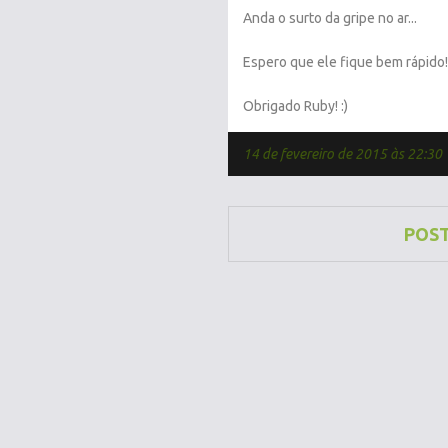
Anda o surto da gripe no ar...
Espero que ele fique bem rápido!
Obrigado Ruby! :)
14 de fevereiro de 2015 às 22:30
POS