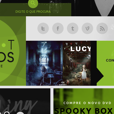
DIGITE O QUE PROCURA
CON
COMPRE O NOVO DVD
SPOOKY BOX