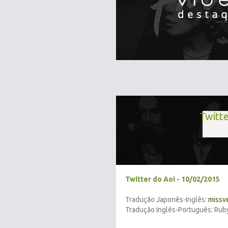
Twitte
Twitter do Aoi - 10/02/2015
Tradução Japonês-Inglês:
missv
Tradução Inglês-Português: Rub