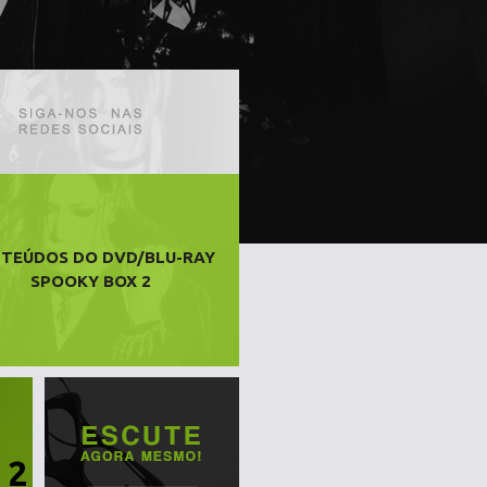
TEÚDOS DO DVD/BLU-RAY
SPOOKY BOX 2
 2