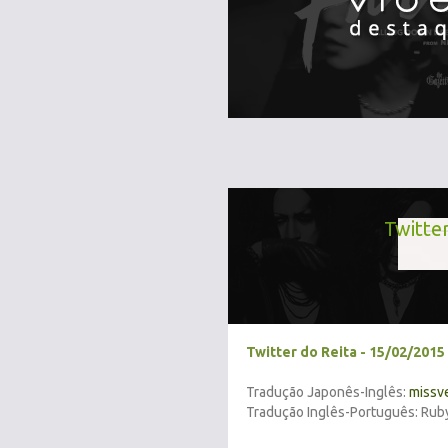
Twitte
Twitter do Reita - 15/02/2015
Tradução Japonês-Inglês:
missv
Tradução Inglês-Português: Rub