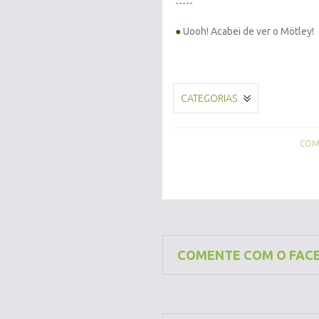
-----
●
Uooh! Acabei de ver o Mötley!
CATEGORIAS
COMP
COMENTE COM O FAC