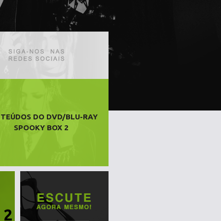
TEÚDOS DO DVD/BLU-RAY
SPOOKY BOX 2
 2