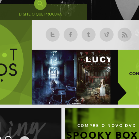
DIGITE O QUE PROCURA
CON
COMPRE O NOVO DVD
SPOOKY BOX