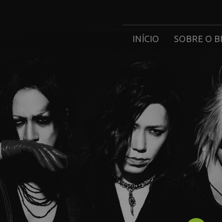
INÍCIO
SOBRE O B