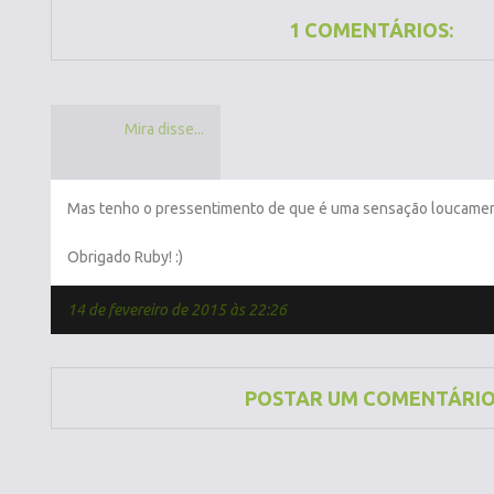
1 COMENTÁRIOS:
Mira disse...
Mas tenho o pressentimento de que é uma sensação loucamente
Obrigado Ruby! :)
14 de fevereiro de 2015 às 22:26
POSTAR UM COMENTÁRI