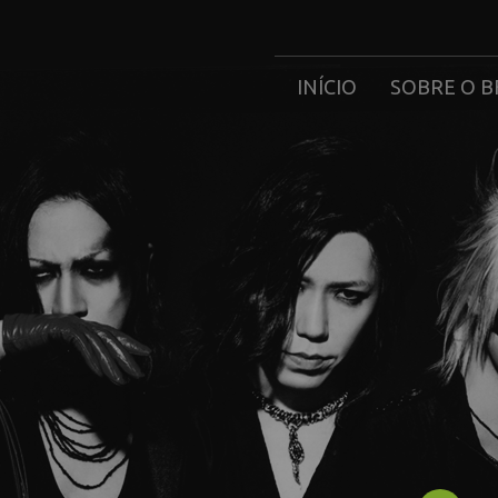
INÍCIO
SOBRE O B