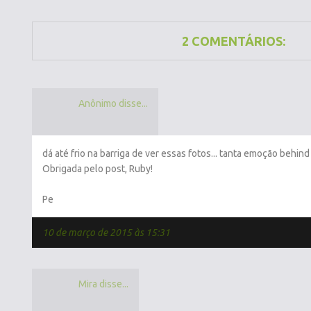
2 COMENTÁRIOS:
Anônimo disse...
dá até frio na barriga de ver essas fotos... tanta emoção behin
Obrigada pelo post, Ruby!
Pe
10 de março de 2015 às 15:31
Mira disse...