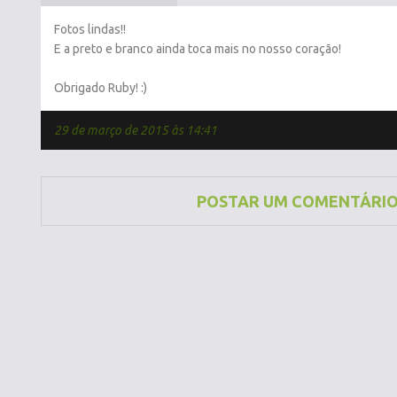
Fotos lindas!!
E a preto e branco ainda toca mais no nosso coração!
Obrigado Ruby! :)
29 de março de 2015 às 14:41
POSTAR UM COMENTÁRI