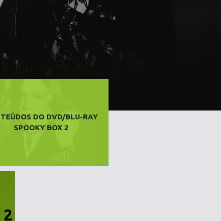
TEÚDOS DO DVD/BLU-RAY
SPOOKY BOX 2
 2