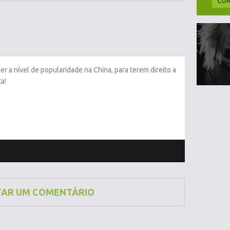
CON
er a nível de popularidade na China, para terem direito a
a!
TAR UM COMENTÁRIO