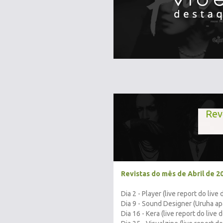
Revi
Revistas do mês de Abril de 2
Dia 2 - Player (live report do live
Dia 9 - Sound Designer (Uruha ap
Dia 16 - Kera (live report do live 