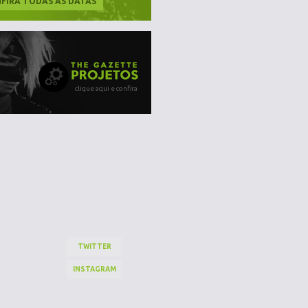
FIRA TODAS AS DATAS
clique aqui e confira
TWITTER
INSTAGRAM