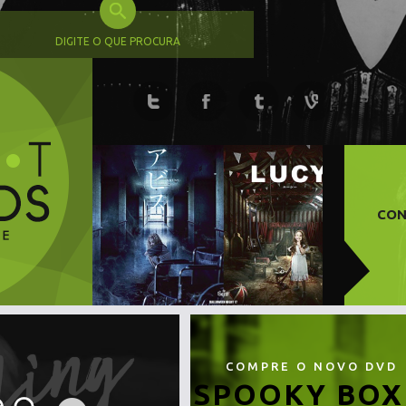
DIGITE O QUE PROCURA
CON
COMPRE O NOVO DVD
SPOOKY BOX