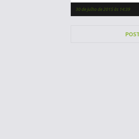
30 de julho de 2015 às 14:39
POS