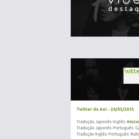
Twitte
Twitter do Aoi - 24/03/2015
Tradução Japonês-Inglês:
missv
Tradução Japonês-Português: Gab
Tradução Inglês-Português: Rub