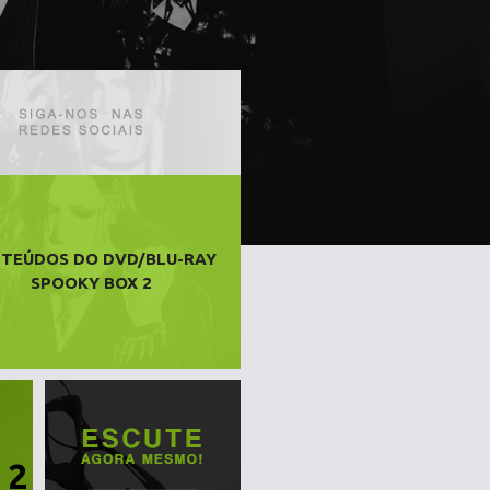
TEÚDOS DO DVD/BLU-RAY
SPOOKY BOX 2
 2