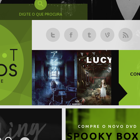
DIGITE O QUE PROCURA
CON
COMPRE O NOVO DVD
SPOOKY BOX