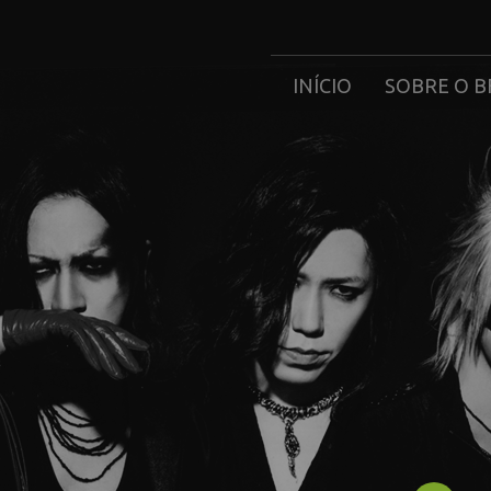
INÍCIO
SOBRE O B