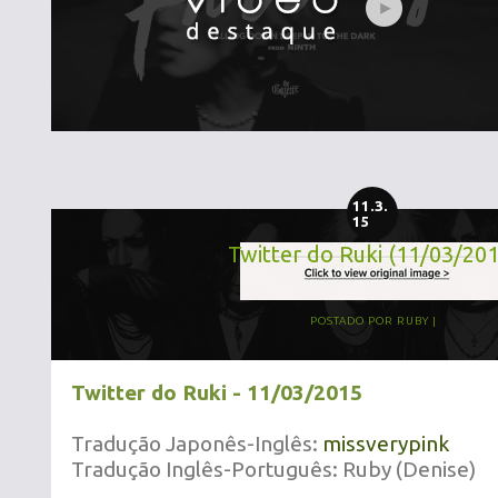
11.3.
15
Twitter do Ruki (11/03/20
POSTADO POR
RUBY
Twitter do Ruki - 11/03/2015
Tradução Japonês-Inglês:
missverypink
Tradução Inglês-Português: Ruby (Denise)