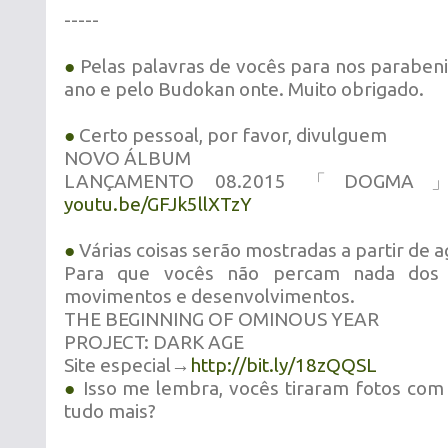
-----
●
Pelas palavras de vocês para nos parabeni
ano e pelo Budokan onte. Muito obrigado.
●
Certo pessoal, por favor, divulguem
NOVO ÁLBUM
LANÇAMENTO 08.2015 「DOGMA」
youtu.be/GFJk5llXTzY
●
Várias coisas serão mostradas a partir de a
Para que vocês não percam nada dos 
movimentos e desenvolvimentos.
THE BEGINNING OF OMINOUS YEAR
PROJECT: DARK AGE
Site especial→
http://bit.ly/18zQQSL
●
Isso me lembra, vocês tiraram fotos com
tudo mais?