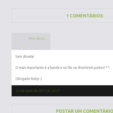
1 COMENTÁRIOS:
Mira disse...
Sem dúvida!
O mais importante é a banda e os fãs se divertirem juntos! ^^
Obrigado Ruby! :)
23 de maio de 2015 às 20:57
POSTAR UM COMENTÁRI