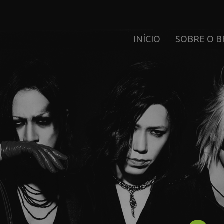
INÍCIO
SOBRE O B