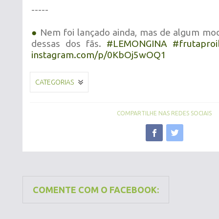
-----
●
Nem foi lançado ainda, mas de algum mod
dessas dos fãs.
‪#‎
LEMONGINA‬
‪#‎
frutaproi
instagram.com/p/0KbOj5wOQ1
CATEGORIAS
COMPARTILHE NAS REDES SOCIAIS
COMENTE COM O FACEBOOK: