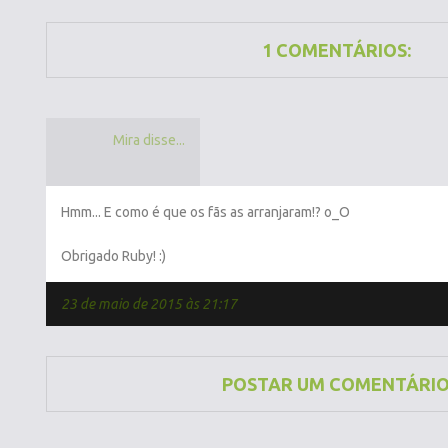
1 COMENTÁRIOS:
Mira disse...
Hmm... E como é que os fãs as arranjaram!? o_O
Obrigado Ruby! :)
23 de maio de 2015 às 21:17
POSTAR UM COMENTÁRI