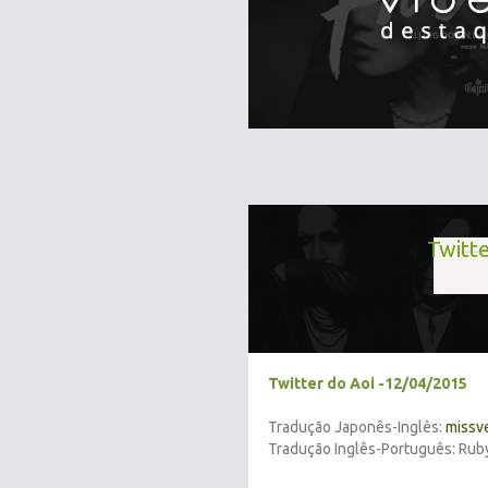
Twitte
Twitter do Aoi -12/04/2015
Tradução Japonês-Inglês:
missv
Tradução Inglês-Português: Rub