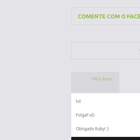
COMENTE COM O FAC
Mira disse...
lol
Folga!! xD
Obrigado Ruby! :)