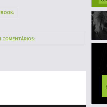
CON
EBOOK:
1 COMENTÁRIOS: