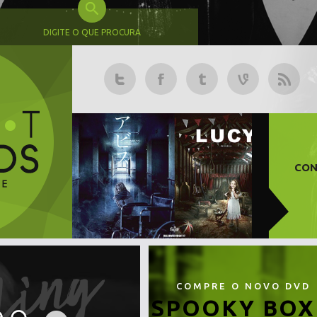
DIGITE O QUE PROCURA
CON
COMPRE O NOVO DVD
SPOOKY BOX