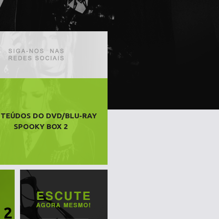
TEÚDOS DO DVD/BLU-RAY
SPOOKY BOX 2
 2