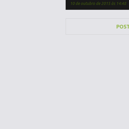
10 de outubro de 2015 às 14:48
POS