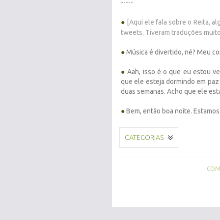
-----
●
[Aqui ele fala sobre o Reita, al
tweets. Tiveram traduções muito
●
Música é divertido, né? Meu co
●
Aah, isso é o que eu estou ve
que ele esteja dormindo em paz
duas semanas. Acho que ele est
●
Bem, então boa noite. Estamos
CATEGORIAS
COMP