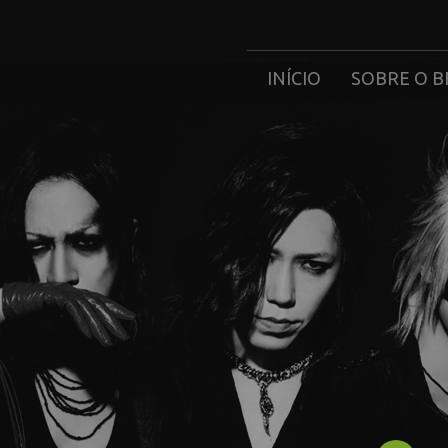
INÍCIO
SOBRE O B