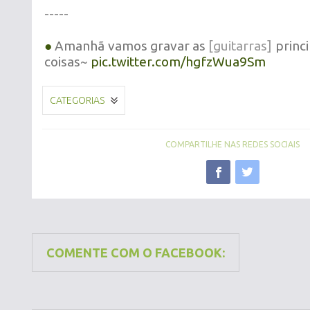
-----
●
Amanhã vamos gravar as
[guitarras]
princi
coisas~
pic.twitter.com/hgfzWua9Sm
CATEGORIAS
COMPARTILHE NAS REDES SOCIAIS
COMENTE COM O FACEBOOK: