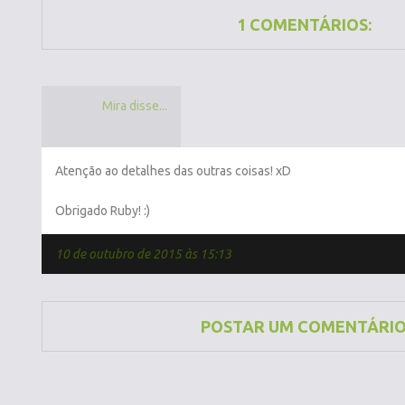
1 COMENTÁRIOS:
Mira disse...
Atenção ao detalhes das outras coisas! xD
Obrigado Ruby! :)
10 de outubro de 2015 às 15:13
POSTAR UM COMENTÁRI