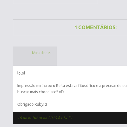
1 COMENTÁRIOS:
Mira disse...
lolol
Impressão minha ou o Reita estava filosófico e a precisar de su
buscar mais chocolate!! xD
Obrigado Ruby! :)
10 de outubro de 2015 às 14:51