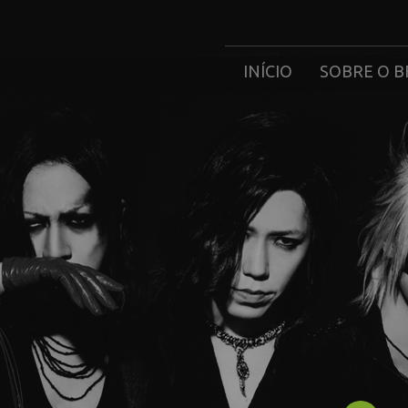
INÍCIO
SOBRE O B