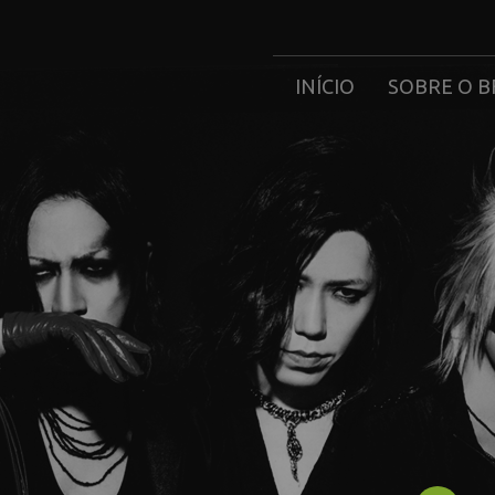
INÍCIO
SOBRE O B